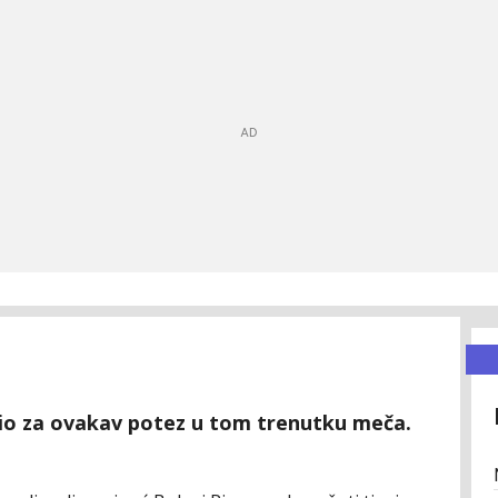
io za ovakav potez u tom trenutku meča.