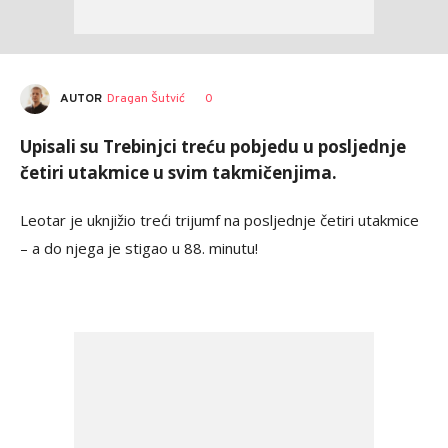
AUTOR
Dragan Šutvić
0
Upisali su Trebinjci treću pobjedu u posljednje
četiri utakmice u svim takmičenjima.
Leotar je uknjižio treći trijumf na posljednje četiri utakmice
– a do njega je stigao u 88. minutu!