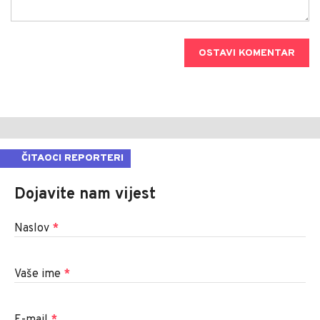
OSTAVI KOMENTAR
ČITAOCI REPORTERI
Dojavite nam vijest
Naslov
*
Vaše ime
*