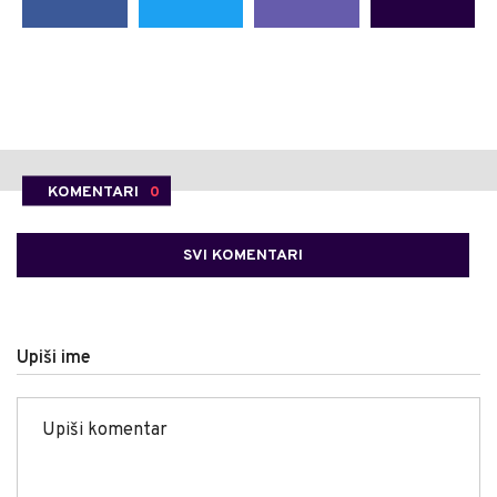
KOMENTARI
0
SVI KOMENTARI
Upiši ime