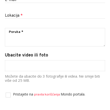
E-mail
*
Lokacija
*
Ubacite video ili foto
Možete da ubacite do 3 fotografije ili videa. Ne smije biti
više od 25 MB.
Pristajete na
Mondo portala.
pravila korišćenja