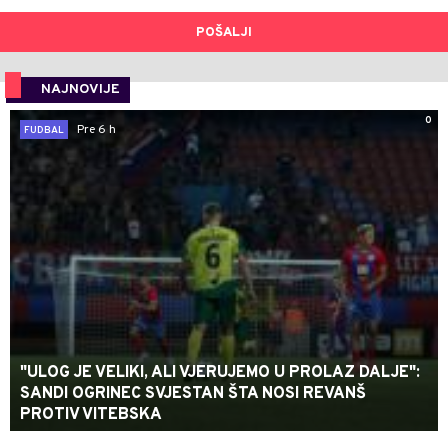
POŠALJI
NAJNOVIJE
0
Pre 6 h
FUDBAL
"ULOG JE VELIKI, ALI VJERUJEMO U PROLAZ DALJE":
SANDI OGRINEC SVJESTAN ŠTA NOSI REVANŠ
PROTIV VITEBSKA