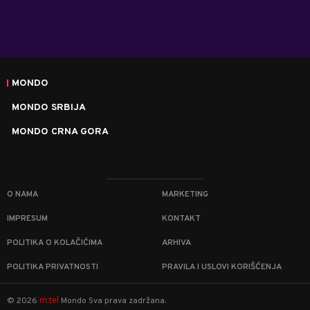
MONDO
MONDO SRBIJA
MONDO CRNA GORA
O NAMA
MARKETING
IMPRESUM
KONTAKT
POLITIKA O KOLAČIĆIMA
ARHIVA
POLITIKA PRIVATNOSTI
PRAVILA I USLOVI KORIŠĆENJA
m:tel
©
2026
Mondo
Sva prava zadržana.