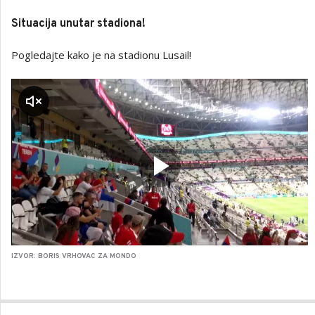
Situacija unutar stadiona!
Pogledajte kako je na stadionu Lusail!
a zvuk
IZVOR: BORIS VRHOVAC ZA MONDO