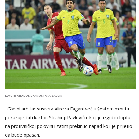
IZVOR: ANADOLIJA/MUSTAFA YALÇIN
Glavni arbitar susreta Alireza Fagani već u šestom minutu
pokazuje žuti karton Strahinji Pavloviću, koji je izgubio loptu
na protivničkoj polovini i zatim prekinuo napad koji je prijetio
da bude opasan.