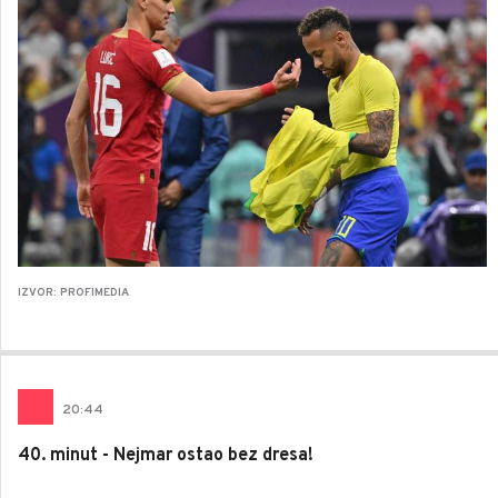
IZVOR: PROFIMEDIA
20
:
44
40. minut - Nejmar ostao bez dresa!