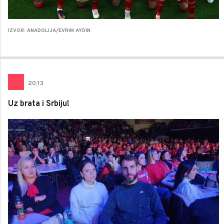
IZVOR: ANADOLIJA/EVRIM AYDIN
20
:
13
Uz brata i Srbiju!