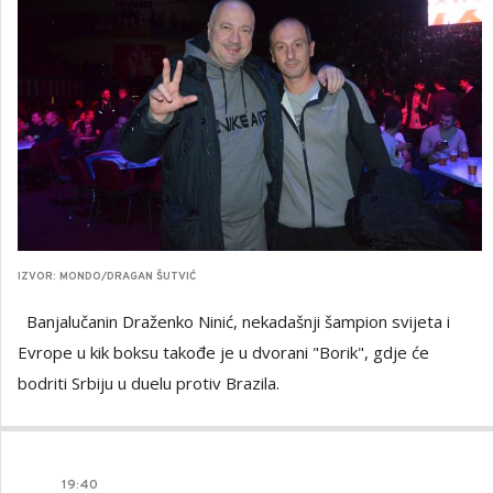
IZVOR: MONDO/DRAGAN ŠUTVIĆ
Banjalučanin Draženko Ninić, nekadašnji šampion svijeta i
Evrope u kik boksu takođe je u dvorani "Borik", gdje će
bodriti Srbiju u duelu protiv Brazila.
19
:
40