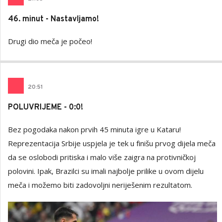
46. minut - Nastavljamo!
Drugi dio meča je počeo!
20
:
51
POLUVRIJEME - 0:0!
Bez pogodaka nakon prvih 45 minuta igre u Kataru!
Reprezentacija Srbije uspjela je tek u finišu prvog dijela meča
da se oslobodi pritiska i malo više zaigra na protivničkoj
polovini. Ipak, Brazilci su imali najbolje prilike u ovom dijelu
meča i možemo biti zadovoljni neriješenim rezultatom.