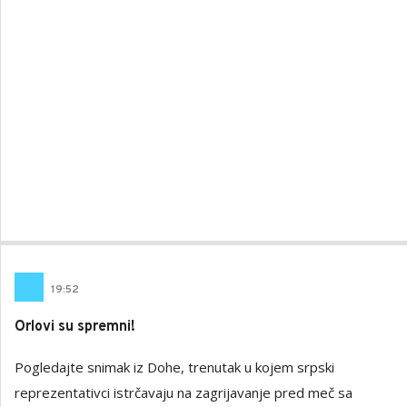
19
:
52
Orlovi su spremni!
Pogledajte snimak iz Dohe, trenutak u kojem srpski
reprezentativci istrčavaju na zagrijavanje pred meč sa