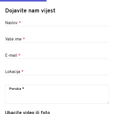
Dojavite nam vijest
Naslov
*
Vaše ime
*
E-mail
*
Lokacija
*
Ubacite video ili foto