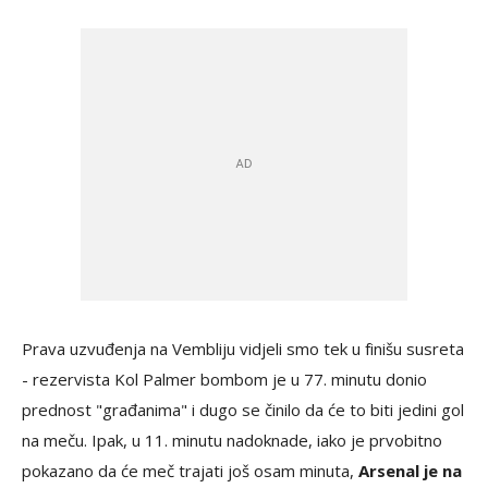
Prava uzvuđenja na Vembliju vidjeli smo tek u finišu susreta
- rezervista Kol Palmer bombom je u 77. minutu donio
prednost "građanima" i dugo se činilo da će to biti jedini gol
na meču. Ipak, u 11. minutu nadoknade, iako je prvobitno
pokazano da će meč trajati još osam minuta,
Arsenal je na