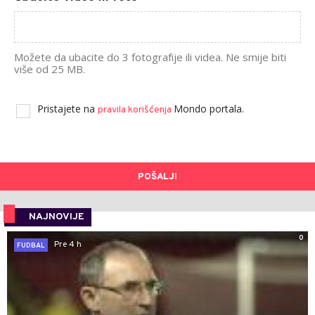
Možete da ubacite do 3 fotografije ili videa. Ne smije biti
više od 25 MB.
Pristajete na
Mondo portala.
pravila korišćenja
POŠALJI
NAJNOVIJE
0
Pre 4 h
FUDBAL