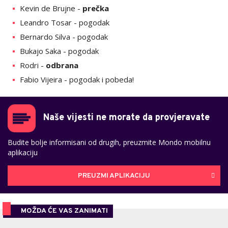
Kevin de Brujne -
prečka
Leandro Tosar - pogodak
Bernardo Silva - pogodak
Bukajo Saka - pogodak
Rodri -
odbrana
Fabio Vijeira - pogodak i pobeda!
Naše vijesti ne morate da provjeravate
Budite bolje informisani od drugih, preuzmite Mondo mobilnu
aplikaciju
PREUZMI APLIKACIJU
MOŽDA ĆE VAS ZANIMATI