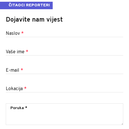
ČITAOCI REPORTERI
Dojavite nam vijest
Naslov
*
Vaše ime
*
E-mail
*
Lokacija
*