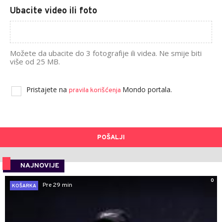
Ubacite video ili foto
Možete da ubacite do 3 fotografije ili videa. Ne smije biti
više od 25 MB.
Pristajete na
Mondo portala.
pravila korišćenja
POŠALJI
NAJNOVIJE
0
Pre 29 min
KOŠARKA