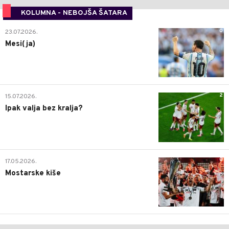
KOLUMNA - NEBOJŠA ŠATARA
0
23.07.2026.
Mesi(ja)
2
15.07.2026.
Ipak valja bez kralja?
0
17.05.2026.
Mostarske kiše