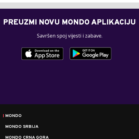
PREUZMI NOVU MONDO APLIKACIJU
Savršen spoj vijesti i zabave.
MONDO
MONDO SRBIJA
MONDO CRNA GORA