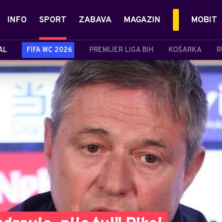
INFO
SPORT
ZABAVA
MAGAZIN
MOBIT
AL
FIFA WC 2026
PREMIJER LIGA BIH
KOŠARKA
R