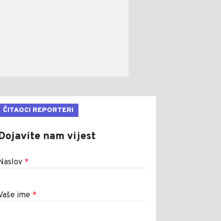
ČITAOCI REPORTERI
Dojavite nam vijest
Naslov
*
Vaše ime
*