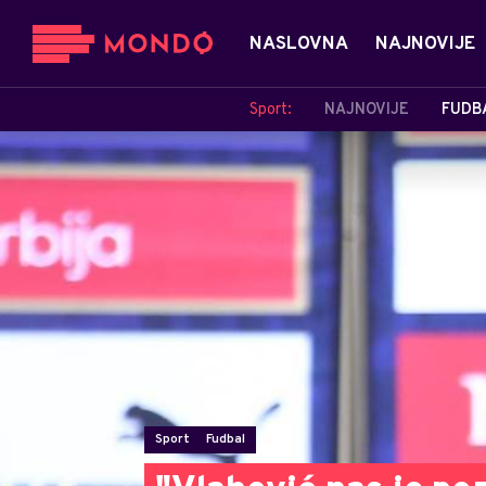
NASLOVNA
NAJNOVIJE
Sport:
NAJNOVIJE
FUDB
Sport
Fudbal
0