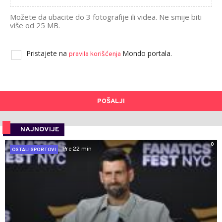
Možete da ubacite do 3 fotografije ili videa. Ne smije biti
više od 25 MB.
Pristajete na
Mondo portala.
pravila korišćenja
POŠALJI
NAJNOVIJE
0
Pre 22 min
OSTALI SPORTOVI