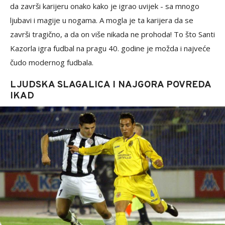
da završi karijeru onako kako je igrao uvijek - sa mnogo
ljubavi i magije u nogama. A mogla je ta karijera da se
završi tragično, a da on više nikada ne prohoda! To što Santi
Kazorla igra fudbal na pragu 40. godine je možda i najveće
čudo modernog fudbala.
LJUDSKA SLAGALICA I NAJGORA POVREDA
IKAD