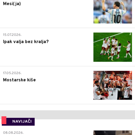
Mesi(ja)
2
15.07.2026.
Ipak valja bez kralja?
0
17.05.2026.
Mostarske kiše
NAVIJAČI
0
08.08.2026.