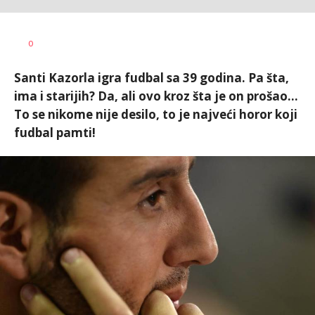
0
Santi Kazorla igra fudbal sa 39 godina. Pa šta,
ima i starijih? Da, ali ovo kroz šta je on prošao...
To se nikome nije desilo, to je najveći horor koji
fudbal pamti!