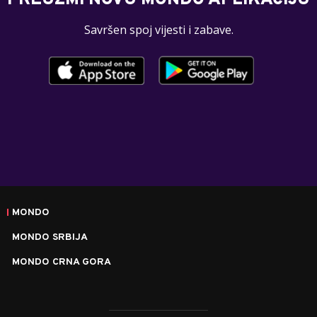
PREUZMI NOVU MONDO APLIKACIJU
Savršen spoj vijesti i zabave.
MONDO
MONDO SRBIJA
MONDO CRNA GORA