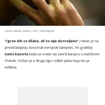
IZVOR: MIGUEL RIOPA / AFP / PROFIMEDIA
"Igrao bih za džabe, ali to nije dozvoljeno",
rekao je na
predstavljanju dvostruki evropski šampion, 39-godišnji
Santi Kazorla
kada se vratio da završi karijeru u matičnom
Oviedu. Došao je u drugu ligu i odbio platu koja mu je
nuđena.