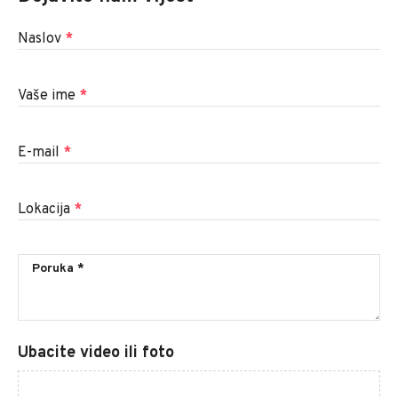
Naslov
*
Vaše ime
*
E-mail
*
Lokacija
*
Ubacite video ili foto