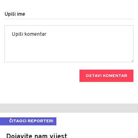
Upiši ime
OSTAVI KOMENTAR
ČITAOCI REPORTERI
Dojavite nam vijest