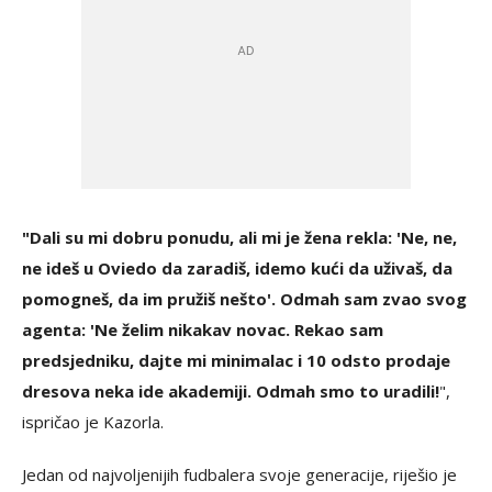
"Dali su mi dobru ponudu, ali mi je žena rekla: 'Ne, ne,
ne ideš u Oviedo da zaradiš, idemo kući da uživaš, da
pomogneš, da im pružiš nešto'. Odmah sam zvao svog
agenta: 'Ne želim nikakav novac. Rekao sam
predsjedniku, dajte mi minimalac i 10 odsto prodaje
dresova neka ide akademiji. Odmah smo to uradili!
",
ispričao je Kazorla.
Jedan od najvoljenijih fudbalera svoje generacije, riješio je