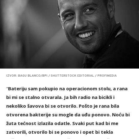
IZVOR: BAGU BLANCO/BPI / SHUTTERSTOCK EDITORIAL / PROFIMEDIA
"
Bateriju sam pokupio na operacionom stolu, a rana
bi mi se stalno otvarala. Ja bih radio na bicikli i
nekoliko šavova bi se otvorilo. Pošto je rana bila
otvorena bakterije su mogle da uđu ponovo. Noću bi
žuta tećnost izlazila odatle. Svaki put kad bi me
zatvorili, otvorilo bi se ponovo i opet bi tekla