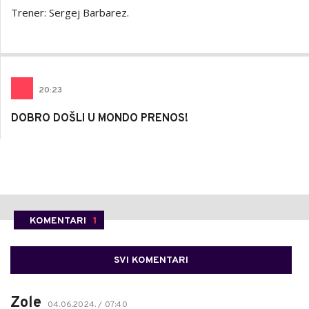
Trener: Sergej Barbarez.
20
:
23
DOBRO DOŠLI U MONDO PRENOS!
KOMENTARI
1
SVI KOMENTARI
Zole
04.06.2024. / 07:40