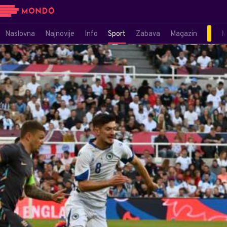
Naslovna
Najnovije
Info
Sport
Zabava
Magazin
M