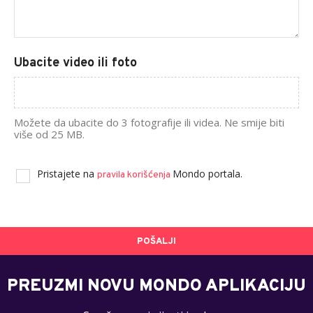
Ubacite video ili foto
Možete da ubacite do 3 fotografije ili videa. Ne smije biti
više od 25 MB.
Pristajete na
Mondo portala.
pravila korišćenja
POŠALJI
PREUZMI NOVU MONDO APLIKACIJU