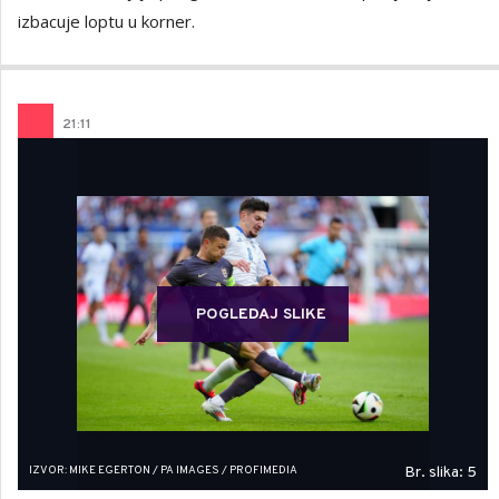
izbacuje loptu u korner.
21
:
11
POGLEDAJ SLIKE
IZVOR: MIKE EGERTON / PA IMAGES / PROFIMEDIA
Br. slika: 5