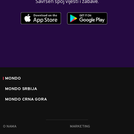
Savršen spoj vijesti i zabave.
MONDO
MONDO SRBIJA
MONDO CRNA GORA
O NAMA
MARKETING