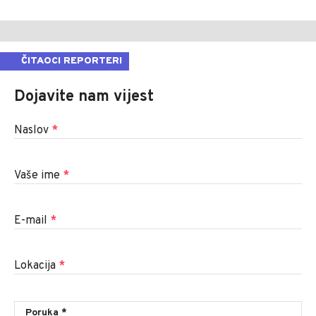
ČITAOCI REPORTERI
Dojavite nam vijest
Naslov
*
Vaše ime
*
E-mail
*
Lokacija
*