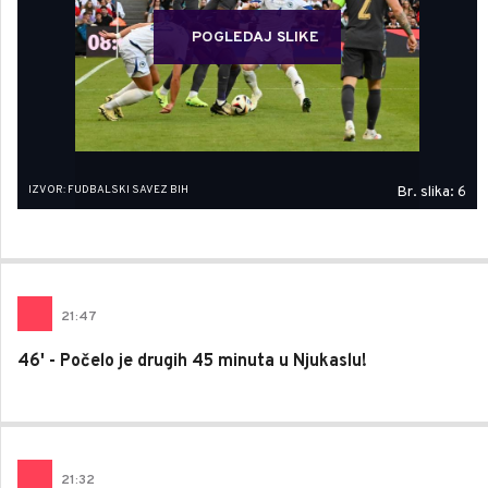
POGLEDAJ SLIKE
IZVOR: FUDBALSKI SAVEZ BIH
Br. slika: 6
21
:
47
46' - Počelo je drugih 45 minuta u Njukaslu!
21
:
32