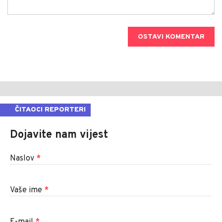
OSTAVI KOMENTAR
ČITAOCI REPORTERI
Dojavite nam vijest
Naslov
*
Vaše ime
*
E-mail
*