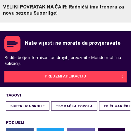
VELIKI POVRATAK NA ČAIR: Radnički ima trenera za
novu sezonu Superlige!
Naše vijesti ne morate da provjeravate
Budite bolje informisani od drugih, preuzmite Mondo mobilnu
aplikaciju
PREUZMI APLIKACIJU
TAGOVI
SUPERLIGA SRBIJE
TSC BAČKA TOPOLA
FK ČUKARIČKI
PODIJELI