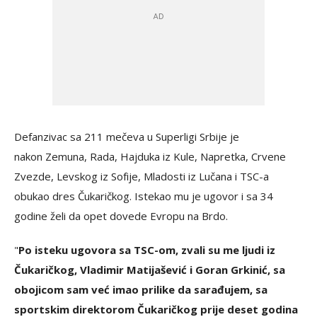
Defanzivac sa 211 mečeva u Superligi Srbije je
nakon Zemuna, Rada, Hajduka iz Kule, Napretka, Crvene
Zvezde, Levskog iz Sofije, Mladosti iz Lučana i TSC-a
obukao dres Čukaričkog. Istekao mu je ugovor i sa 34
godine želi da opet dovede Evropu na Brdo.
"
Po isteku ugovora sa TSC-om, zvali su me ljudi iz
Čukaričkog, Vladimir Matijašević i Goran Grkinić, sa
obojicom sam već imao prilike da sarađujem, sa
sportskim direktorom Čukaričkog prije deset godina