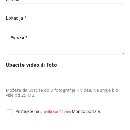
Lokacija
*
Ubacite video ili foto
Možete da ubacite do 3 fotografije ili videa. Ne smije biti
više od 25 MB.
Pristajete na
Mondo portala.
pravila korišćenja