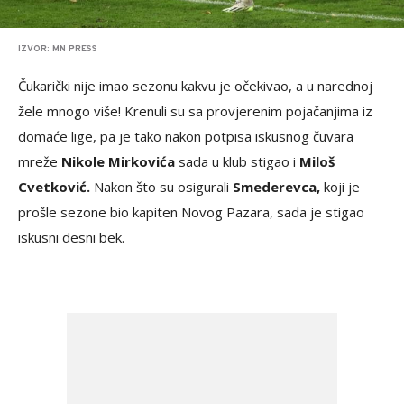
IZVOR: MN PRESS
Čukarički nije imao sezonu kakvu je očekivao, a u narednoj
žele mnogo više! Krenuli su sa provjerenim pojačanjima iz
domaće lige, pa je tako nakon potpisa iskusnog čuvara
mreže
Nikole Mirkovića
sada u klub stigao i
Miloš
Cvetković.
Nakon što su osigurali
Smederevca,
koji je
prošle sezone bio kapiten Novog Pazara, sada je stigao
iskusni desni bek.