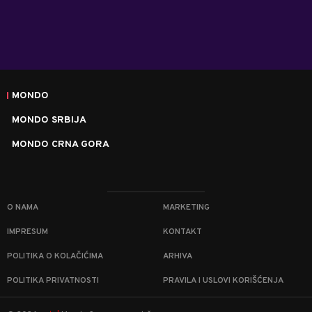
MONDO
MONDO SRBIJA
MONDO CRNA GORA
O NAMA
MARKETING
IMPRESUM
KONTAKT
POLITIKA O KOLAČIĆIMA
ARHIVA
POLITIKA PRIVATNOSTI
PRAVILA I USLOVI KORIŠĆENJA