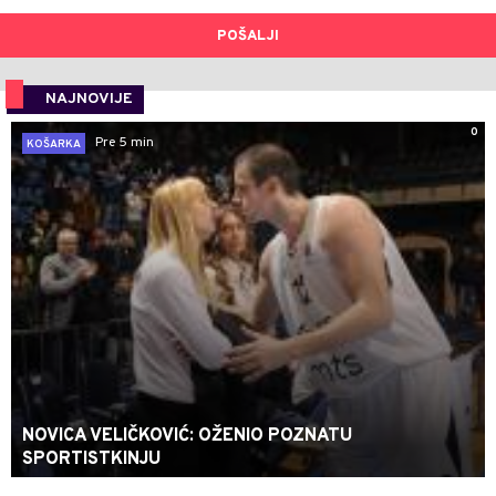
POŠALJI
NAJNOVIJE
0
Pre 5 min
KOŠARKA
NOVICA VELIČKOVIĆ: OŽENIO POZNATU
SPORTISTKINJU