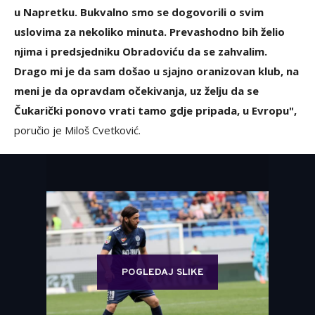
u Napretku. Bukvalno smo se dogovorili o svim
uslovima za nekoliko minuta. Prevashodno bih želio
njima i predsjedniku Obradoviću da se zahvalim.
Drago mi je da sam došao u sjajno oranizovan klub, na
meni je da opravdam očekivanja, uz želju da se
Čukarički ponovo vrati tamo gdje pripada, u Evropu",
poručio je Miloš Cvetković.
POGLEDAJ SLIKE