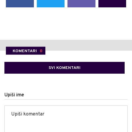
KOMENTARI
0
SVI KOMENTARI
Upiši ime