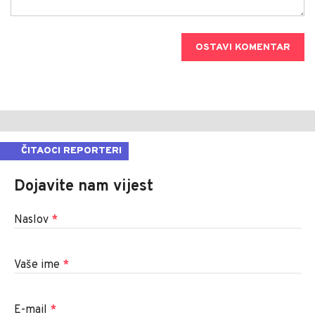
OSTAVI KOMENTAR
ČITAOCI REPORTERI
Dojavite nam vijest
Naslov
*
Vaše ime
*
E-mail
*