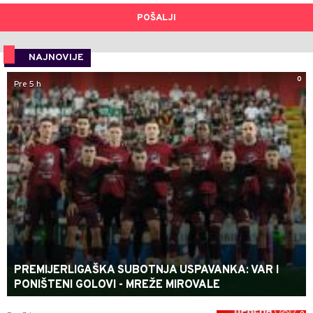
POŠALJI
NAJNOVIJE
0
Pre 5 h
PREMIJERLIGAŠKA SUBOTNJA USPAVANKA: VAR I
PONIŠTENI GOLOVI - MREŽE MIROVALE