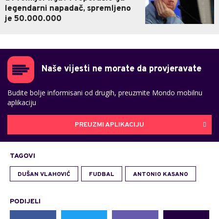
legendarni napadač, spremljeno
je 50.000.000
Naše vijesti ne morate da provjeravate
Budite bolje informisani od drugih, preuzmite Mondo mobilnu
aplikaciju
PREUZMI APLIKACIJU
TAGOVI
DUŠAN VLAHOVIĆ
FUDBAL
ANTONIO KASANO
PODIJELI