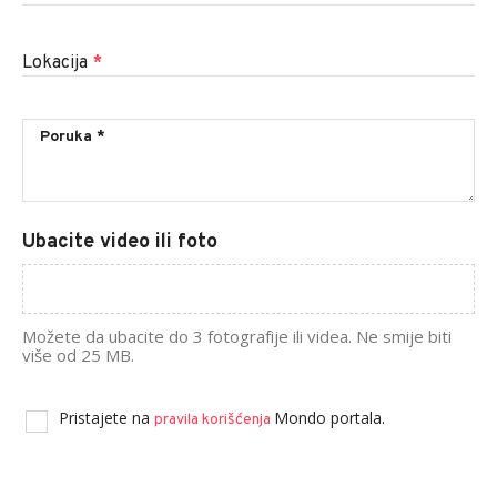
Lokacija
*
Ubacite video ili foto
Možete da ubacite do 3 fotografije ili videa. Ne smije biti
više od 25 MB.
Pristajete na
Mondo portala.
pravila korišćenja