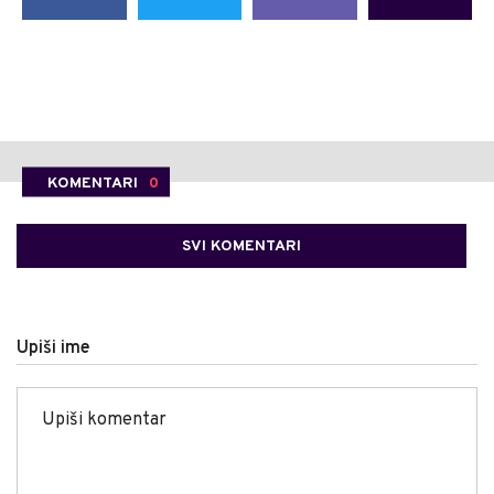
KOMENTARI
0
SVI KOMENTARI
Upiši ime