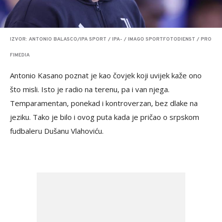
IZVOR: ANTONIO BALASCO/IPA SPORT / IPA- / IMAGO SPORTFOTODIENST / PRO
FIMEDIA
Antonio Kasano poznat je kao čovjek koji uvijek kaže ono
što misli. Isto je radio na terenu, pa i van njega.
Temparamentan, ponekad i kontroverzan, bez dlake na
jeziku. Tako je bilo i ovog puta kada je pričao o srpskom
fudbaleru Dušanu Vlahoviću.