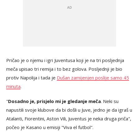
Pričao je o njemu i igri Juventusa koji je na tri posljednja
meča upisao tri remija i to bez golova. Posljednji je bio
protiv Napolija i tada je
Dušan zamijenjen poslije samo 45
minuta
.
"
Dosadno je, prisjelo mi je gledanje meča
. Neki su
napustili svoje klubove da bi došli u Juve, jedno je da igraš u
Atalanti, Fiorentini, Aston Vili, Juventus je neka druga priča",
počeo je Kasano u emisiji "Viva el futbol".