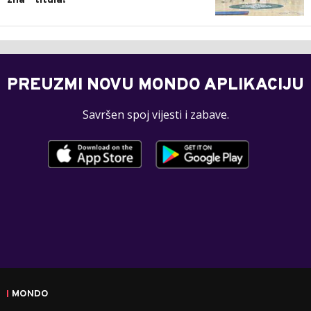
zna - titula!
PREUZMI NOVU MONDO APLIKACIJU
Savršen spoj vijesti i zabave.
MONDO