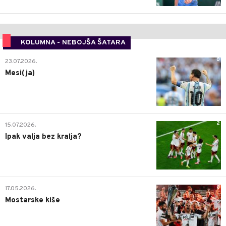
KOLUMNA - NEBOJŠA ŠATARA
0
23.07.2026.
Mesi(ja)
2
15.07.2026.
Ipak valja bez kralja?
0
17.05.2026.
Mostarske kiše