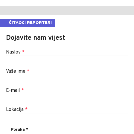
ČITAOCI REPORTERI
Dojavite nam vijest
Naslov
*
Vaše ime
*
E-mail
*
Lokacija
*