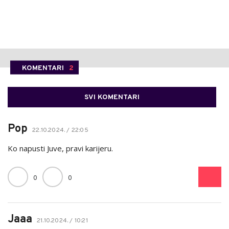
KOMENTARI
2
SVI KOMENTARI
Pop
22.10.2024. / 22:05
Ko napusti Juve, pravi karijeru.
0
0
Jaaa
21.10.2024. / 10:21