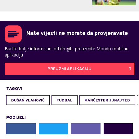
Naše vijesti ne morate da provjeravate
Budite bolje informisani od drugih, preuzmite Mondo mobilnu
aplikaciju
PREUZMI APLIKACIJU
TAGOVI
DUŠAN VLAHOVIĆ
FUDBAL
MANČESTER JUNAJTED
PODIJELI