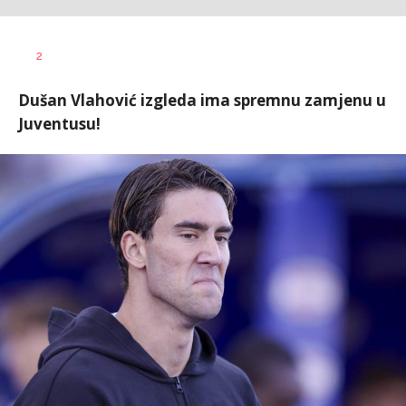
2
Dušan Vlahović izgleda ima spremnu zamjenu u
Juventusu!