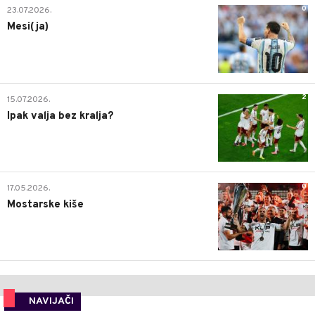
0
23.07.2026.
Mesi(ja)
2
15.07.2026.
Ipak valja bez kralja?
0
17.05.2026.
Mostarske kiše
NAVIJAČI