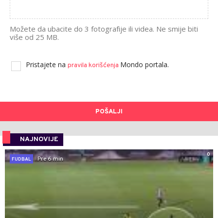
Možete da ubacite do 3 fotografije ili videa. Ne smije biti
više od 25 MB.
Pristajete na
Mondo portala.
pravila korišćenja
POŠALJI
NAJNOVIJE
0
Pre 6 min
FUDBAL