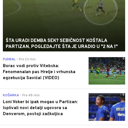
ŠTA URADI DEMBA SEK? SEBIČNOST KOŠTALA
PARTIZAN, POGLEDAJTE ŠTA JE URADIO U "2 NA 1"
0
FUDBAL
Pre 23 min
|
Borac vodi protiv Vitebska:
Fenomenalan pas Hrelje i vrhunska
egzekucija Savića! (VIDEO)
0
KOŠARKA
Pre 48 min
|
Loni Voker bi ipak mogao u Partizan:
Isplivali novi detalji ugovora sa
Denverom, postoji začkoljica