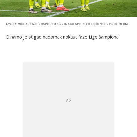
IZVOR: MICHAL FAJT,ZOSPORTU.SK / IMAGO SPORTFOTODIENST / PROFIMEDIA
Dinamo je stigao nadomak nokaut faze Lige šampiona!