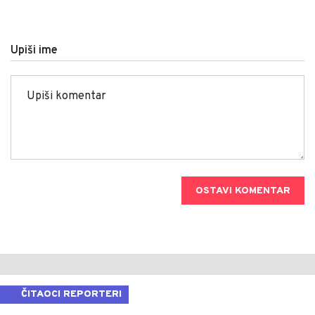
Upiši ime
OSTAVI KOMENTAR
ČITAOCI REPORTERI