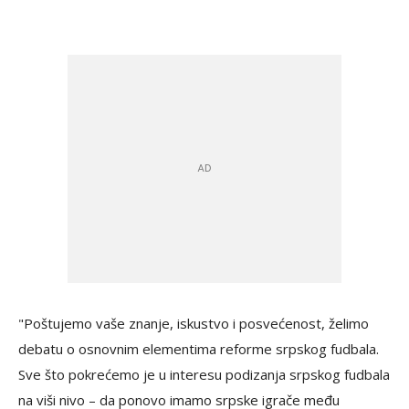
"Poštujemo vaše znanje, iskustvo i posvećenost, želimo
debatu o osnovnim elementima reforme srpskog fudbala.
Sve što pokrećemo je u interesu podizanja srpskog fudbala
na viši nivo – da ponovo imamo srpske igrače među