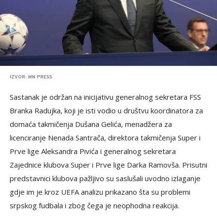
IZVOR: MN PRESS
Sastanak je održan na inicijativu generalnog sekretara FSS
Branka Radujka, koji je isti vodio u društvu koordinatora za
domaća takmičenja Dušana Gelića, menadžera za
licenciranje Nenada Santrača, direktora takmičenja Super i
Prve lige Aleksandra Pivića i generalnog sekretara
Zajednice klubova Super i Prve lige Darka Ramovša. Prisutni
predstavnici klubova pažljivo su saslušali uvodno izlaganje
gdje im je kroz UEFA analizu prikazano šta su problemi
srpskog fudbala i zbog čega je neophodna reakcija.