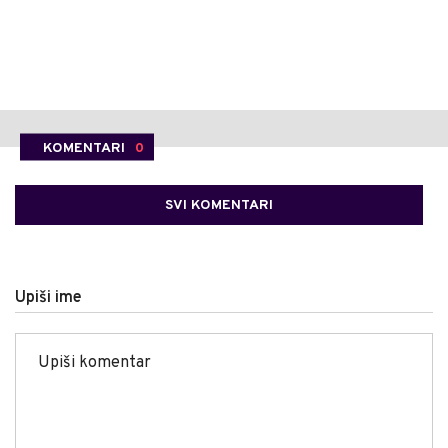
KOMENTARI
0
SVI KOMENTARI
Upiši ime