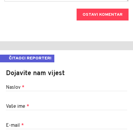
OSTAVI KOMENTAR
ČITAOCI REPORTERI
Dojavite nam vijest
Naslov
*
Vaše ime
*
E-mail
*