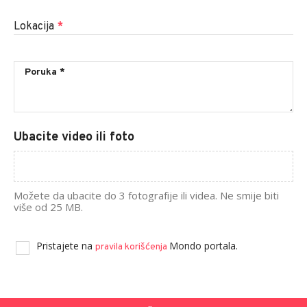
Lokacija
*
Ubacite video ili foto
Možete da ubacite do 3 fotografije ili videa. Ne smije biti
više od 25 MB.
Pristajete na
Mondo portala.
pravila korišćenja