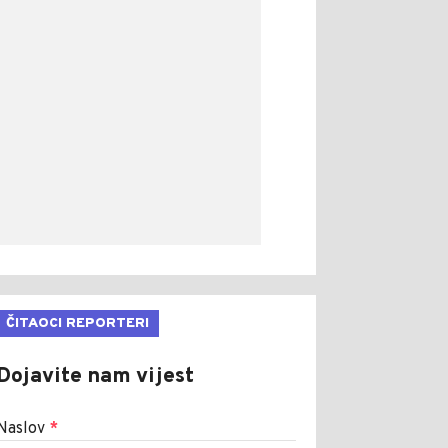
ČITAOCI REPORTERI
Dojavite nam vijest
Naslov
*