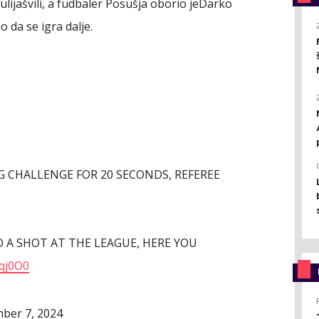
Gulijašvili, a fudbaler Posušja oborio jeDarko
da se igra dalje.
 CHALLENGE FOR 20 SECONDS, REFEREE
A SHOT AT THE LEAGUE, HERE YOU
qj0O0
ber 7, 2024