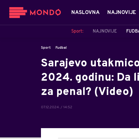
NASLOVNA
NAJNOVIJE
Sport:
NAJNOVIJE
FUDB
Sport
Fudbal
Sarajevo utakmico
2024. godinu: Da l
za penal? (Video)
07.12.2024. / 14:52