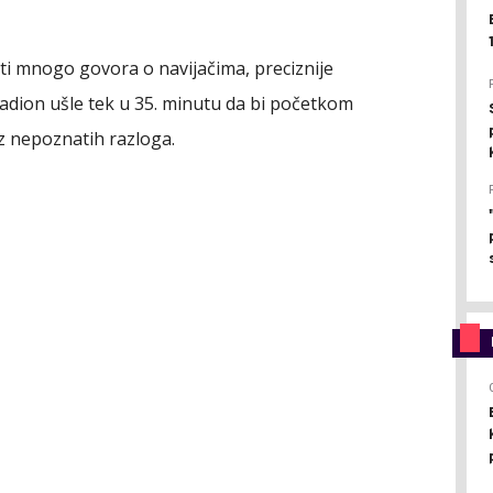
ti mnogo govora o navijačima, preciznije
adion ušle tek u 35. minutu da bi početkom
 iz nepoznatih razloga.