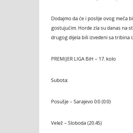
Dodajmo da će i poslije ovog meča bi
gostujućim. Horde zla su danas na st
drugog dijela bili izvedeni sa tribina
PREMIJER LIGA BiH – 17. kolo
Subota:
Posušje – Sarajevo 0:0 (0:0)
Velež – Sloboda (20.45)