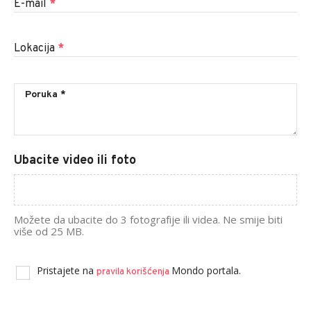
E-mail
*
Lokacija
*
Ubacite video ili foto
Možete da ubacite do 3 fotografije ili videa. Ne smije biti
više od 25 MB.
Pristajete na
Mondo portala.
pravila korišćenja