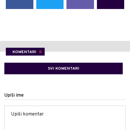
KOMENTARI
0
SVI KOMENTARI
Upiši ime