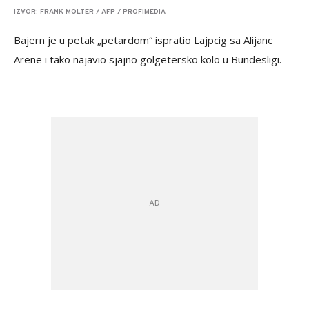
IZVOR: FRANK MOLTER / AFP / PROFIMEDIA
Bajern je u petak „petardom“ ispratio Lajpcig sa Alijanc
Arene i tako najavio sjajno golgetersko kolo u Bundesligi.