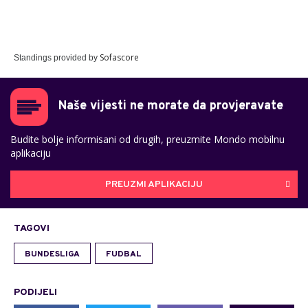
Sofascore
Standings provided by
Naše vijesti ne morate da provjeravate
Budite bolje informisani od drugih, preuzmite Mondo mobilnu
aplikaciju
PREUZMI APLIKACIJU
TAGOVI
BUNDESLIGA
FUDBAL
PODIJELI