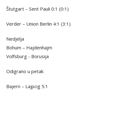
Štutgart – Sent Pauli 0:1 (0:1)
Verder – Union Berlin 4:1 (3:1)
Nedjelja
Bohum – Hajdenhajm
Volfsburg - Borusija
Odigrano u petak
Bajern – Lajpcig 5:1