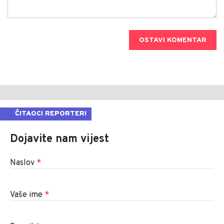
OSTAVI KOMENTAR
ČITAOCI REPORTERI
Dojavite nam vijest
Naslov
*
Vaše ime
*