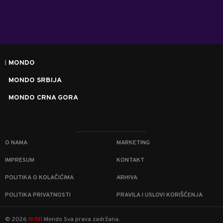
MONDO
MONDO SRBIJA
MONDO CRNA GORA
O NAMA
MARKETING
IMPRESUM
KONTAKT
POLITIKA O KOLAČIĆIMA
ARHIVA
POLITIKA PRIVATNOSTI
PRAVILA I USLOVI KORIŠĆENJA
m:tel
©
2026
Mondo
Sva prava zadržana.