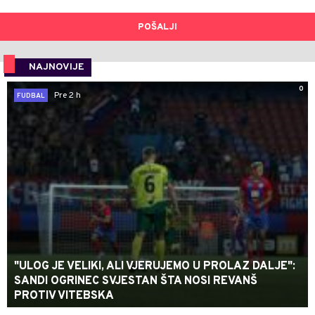
POŠALJI
NAJNOVIJE
0
Pre 2 h
FUDBAL
"ULOG JE VELIKI, ALI VJERUJEMO U PROLAZ DALJE":
SANDI OGRINEC SVJESTAN ŠTA NOSI REVANŠ
PROTIV VITEBSKA