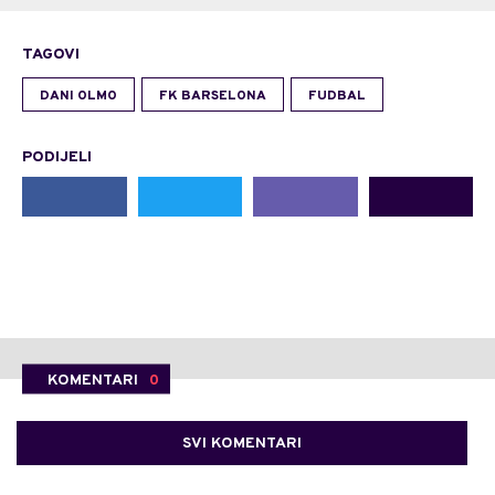
TAGOVI
DANI OLMO
FK BARSELONA
FUDBAL
PODIJELI
KOMENTARI
0
SVI KOMENTARI