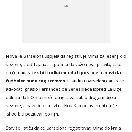
Jedva je Barselona uspjela da registruje Olma za jesenji dio
sezone, a od 1. januara počinju da važe nova pravila, tako
da će danas
tek biti odlučeno da li postoje osnovi da
fudbaler bude registrovan
. U sudu u Barseloni danas će
advokat Ignasio Fernandez de Senespleda ispred La Lige
odlučiti da li Olmo može da igra za klub u drugom dijelu
sezone, a navodno su svi na Nou Kampu uvjereni da će
ishod biti pozitivan po njih.
Štaviše, ističu da će Barselona registrovati Olma do kraja