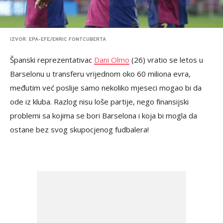
IZVOR: EPA-EFE/ENRIC FONTCUBERTA
Španski reprezentativac
Dani Olmo
(26) vratio se letos u
Barselonu u transferu vrijednom oko 60 miliona evra,
međutim već poslije samo nekoliko mjeseci mogao bi da
ode iz kluba. Razlog nisu loše partije, nego finansijski
problemi sa kojima se bori Barselona i koja bi mogla da
ostane bez svog skupocjenog fudbalera!