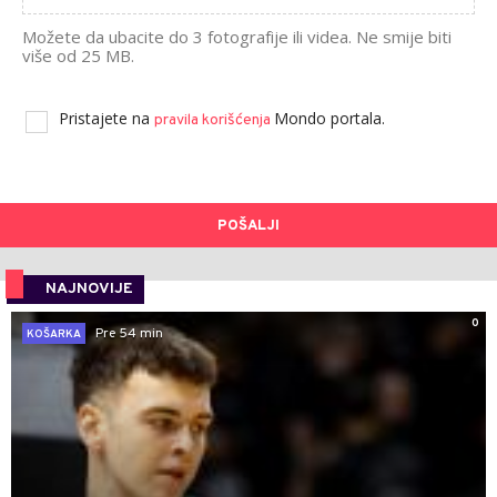
Možete da ubacite do 3 fotografije ili videa. Ne smije biti
više od 25 MB.
Pristajete na
Mondo portala.
pravila korišćenja
POŠALJI
NAJNOVIJE
0
Pre 54 min
KOŠARKA