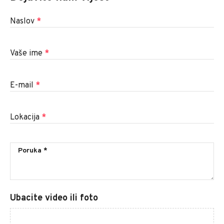
Naslov
*
Vaše ime
*
E-mail
*
Lokacija
*
Ubacite video ili foto