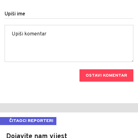
Upiši ime
OSTAVI KOMENTAR
ČITAOCI REPORTERI
Dojavite nam vijest