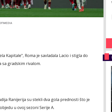
OFIMEDIA
la Kapitale", Roma je savladala Lacio i stigla do
 sa gradskim rivalom.
dija Ranijerija su stekli dva gola prednosti što je
objedu u ovoj sezoni Serije A.