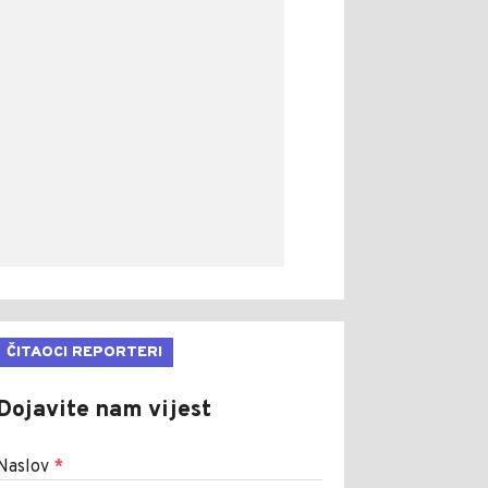
ČITAOCI REPORTERI
Dojavite nam vijest
Naslov
*