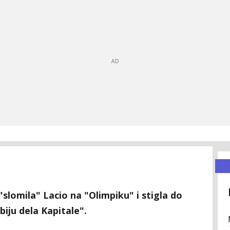
slomila" Lacio na "Olimpiku" i stigla do
iju dela Kapitale".