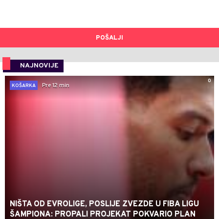
POŠALJI
NAJNOVIJE
0
Pre 12 min
KOŠARKA
NIŠTA OD EVROLIGE, POSLIJE ZVEZDE U FIBA LIGU
ŠAMPIONA: PROPALI PROJEKAT POKVARIO PLAN