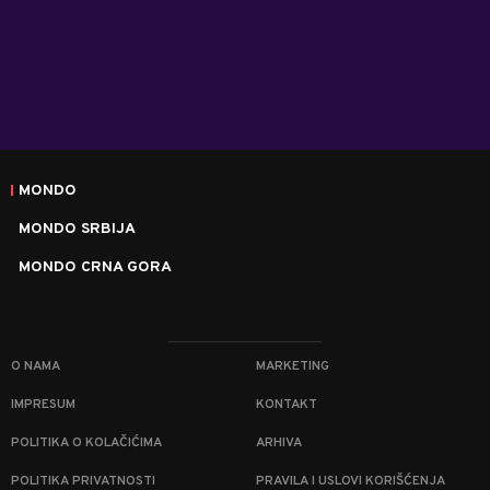
MONDO
MONDO SRBIJA
MONDO CRNA GORA
O NAMA
MARKETING
IMPRESUM
KONTAKT
POLITIKA O KOLAČIĆIMA
ARHIVA
POLITIKA PRIVATNOSTI
PRAVILA I USLOVI KORIŠĆENJA