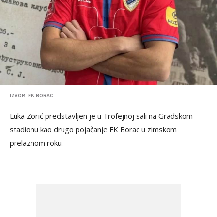
IZVOR: FK BORAC
Luka Zorić predstavljen je u Trofejnoj sali na Gradskom
stadionu kao drugo pojačanje FK Borac u zimskom
prelaznom roku.