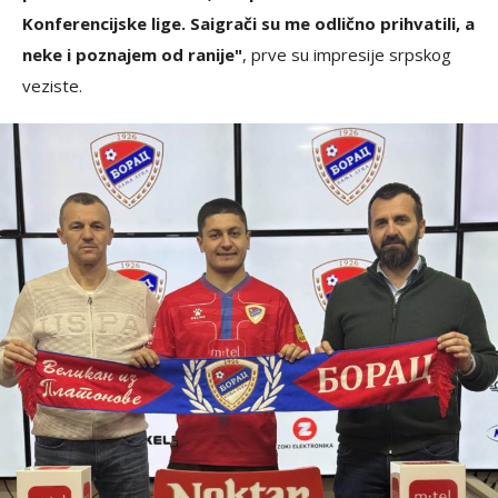
Konferencijske lige. Saigrači su me odlično prihvatili, a
neke i poznajem od ranije"
, prve su impresije srpskog
veziste.