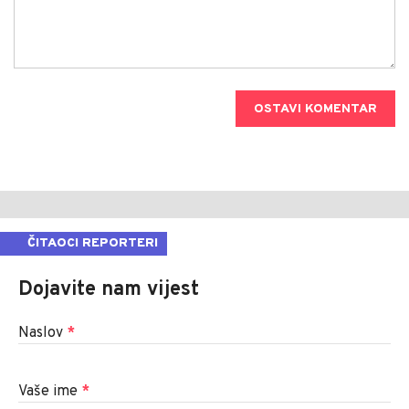
OSTAVI KOMENTAR
ČITAOCI REPORTERI
Dojavite nam vijest
Naslov
*
Vaše ime
*