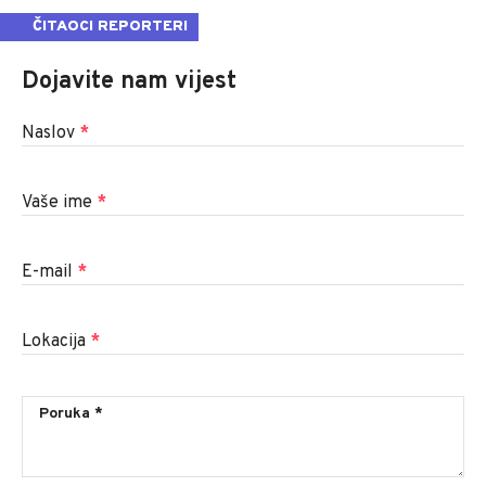
ČITAOCI REPORTERI
Dojavite nam vijest
Naslov
*
Vaše ime
*
E-mail
*
Lokacija
*