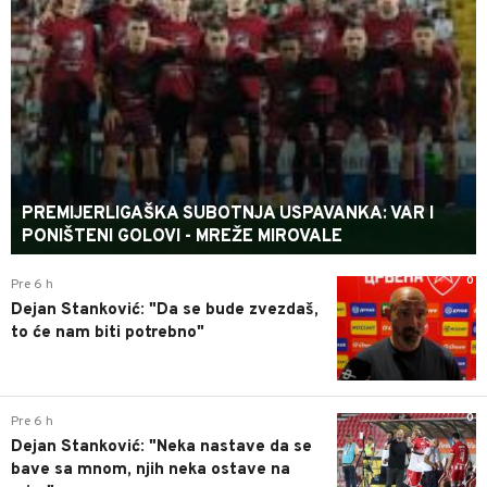
PREMIJERLIGAŠKA SUBOTNJA USPAVANKA: VAR I
PONIŠTENI GOLOVI - MREŽE MIROVALE
0
Pre 6 h
Dejan Stanković: "Da se bude zvezdaš,
to će nam biti potrebno"
0
Pre 6 h
Dejan Stanković: "Neka nastave da se
bave sa mnom, njih neka ostave na