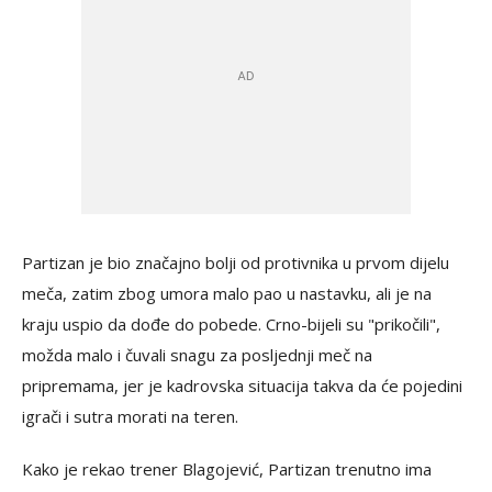
Partizan je bio značajno bolji od protivnika u prvom dijelu
meča, zatim zbog umora malo pao u nastavku, ali je na
kraju uspio da dođe do pobede. Crno-bijeli su "prikočili",
možda malo i čuvali snagu za posljednji meč na
pripremama, jer je kadrovska situacija takva da će pojedini
igrači i sutra morati na teren.
Kako je rekao trener Blagojević, Partizan trenutno ima