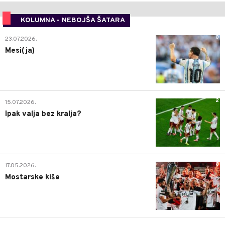
KOLUMNA - NEBOJŠA ŠATARA
0
23.07.2026.
Mesi(ja)
2
15.07.2026.
Ipak valja bez kralja?
0
17.05.2026.
Mostarske kiše