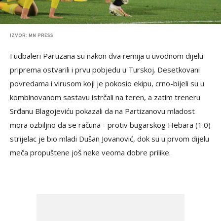
IZVOR: MN PRESS
Fudbaleri Partizana su nakon dva remija u uvodnom dijelu
priprema ostvarili i prvu pobjedu u Turskoj. Desetkovani
povredama i virusom koji je pokosio ekipu, crno-bijeli su u
kombinovanom sastavu istrčali na teren, a zatim treneru
Srđanu Blagojeviću pokazali da na Partizanovu mladost
mora ozbiljno da se računa - protiv bugarskog Hebara (1:0)
strijelac je bio mladi Dušan Jovanović, dok su u prvom dijelu
meča propuštene još neke veoma dobre prilike.