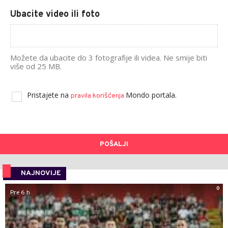
Ubacite video ili foto
Možete da ubacite do 3 fotografije ili videa. Ne smije biti
više od 25 MB.
Pristajete na
Mondo portala.
pravila korišćenja
POŠALJI
NAJNOVIJE
0
Pre 6 h