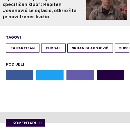
specifičan klub": Kapiten
Jovanović se oglasio, otkrio šta
je novi trener tražio
TAGOVI
FK PARTIZAN
FUDBAL
SRĐAN BLAGOJEVIĆ
SUPER
PODIJELI
KOMENTARI
0