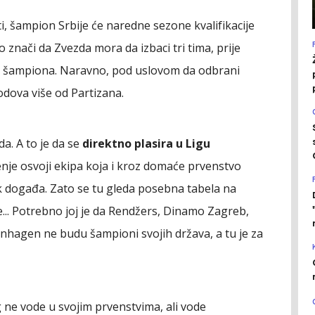
i, šampion Srbije će naredne sezone kvalifikacije
o znači da Zvezda mora da izbaci tri tima, prije
ge šampiona. Naravno, pod uslovom da odbrani
bodova više od Partizana.
da. A to je da se
direktno plasira u Ligu
je osvoji ekipa koja i kroz domaće prvenstvo
k događa. Zato se tu gleda posebna tabela na
... Potrebno joj je da Rendžers, Dinamo Zagreb,
enhagen ne budu šampioni svojih država, a tu je za
 ne vode u svojim prvenstvima, ali vode