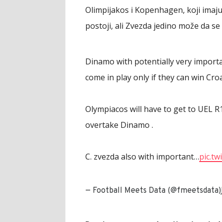
Olimpijakos i Kopenhagen, koji imaju
postoji, ali Zvezda jedino može da se
Dinamo with potentially very importan
come in play only if they can win Cro
Olympiacos will have to get to UEL R1
overtake Dinamo .
C. zvezda also with important…
pic.tw
— Football Meets Data (@fmeetsdata)