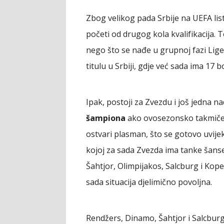
Zbog velikog pada Srbije na UEFA list
početi od drugog kola kvalifikacija. T
nego što se nađe u grupnoj fazi Li
titulu u Srbiji, gdje već sada ima 17 
Ipak, postoji za Zvezdu i još jedna na
šampiona
ako ovosezonsko takmičen
ostvari plasman, što se gotovo uvije
kojoj za sada Zvezda ima tanke šanse
Šahtjor, Olimpijakos, Salcburg i Kop
sada situacija djelimično povoljna.
Rendžers, Dinamo, Šahtjor i Salcburg