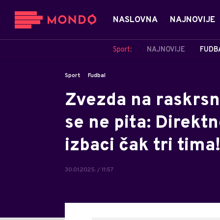
NASLOVNA
NAJNOVIJE
Sport:
NAJNOVIJE
FUDB
Sport
Fudbal
Zvezda na raskrsni
se ne pita: Direktn
izbaci čak tri tima
30.01.2025. / 11:57