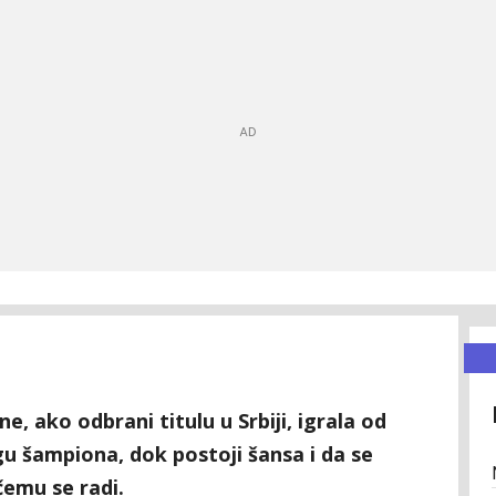
, ako odbrani titulu u Srbiji, igrala od
gu šampiona, dok postoji šansa i da se
čemu se radi.