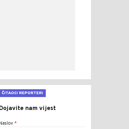
ČITAOCI REPORTERI
Dojavite nam vijest
Naslov
*