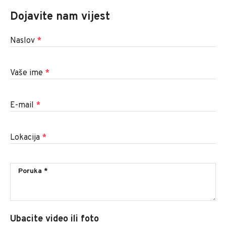
Dojavite nam vijest
Naslov
*
Vaše ime
*
E-mail
*
Lokacija
*
Ubacite video ili foto