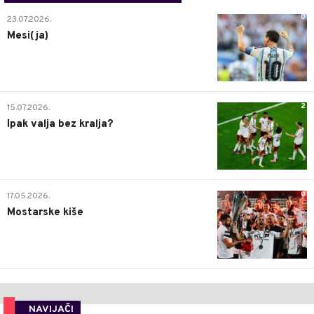
0
23.07.2026.
Mesi(ja)
2
15.07.2026.
Ipak valja bez kralja?
0
17.05.2026.
Mostarske kiše
NAVIJAČI