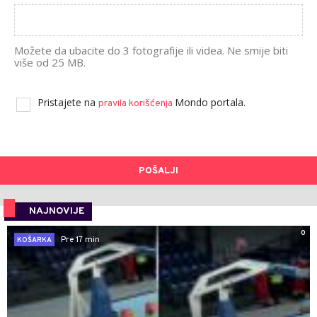
Možete da ubacite do 3 fotografije ili videa. Ne smije biti
više od 25 MB.
Pristajete na
Mondo portala.
pravila korišćenja
POŠALJI
NAJNOVIJE
0
Pre 17 min
KOŠARKA