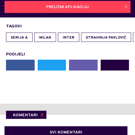
PREUZMI APLIKACIJU
TAGOVI
SERIJA A
MILAN
INTER
STRAHINJA PAVLOVIĆ
PODIJELI
KOMENTARI
0
SVI KOMENTARI