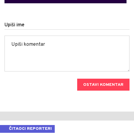
Upiši ime
OSTAVI KOMENTAR
ČITAOCI REPORTERI