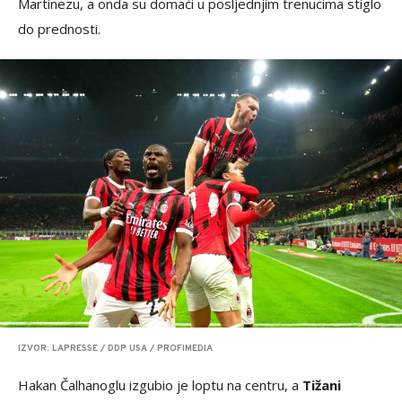
Martinezu, a onda su domaći u posljednjim trenucima stiglo
do prednosti.
IZVOR: LAPRESSE / DDP USA / PROFIMEDIA
Hakan Čalhanoglu izgubio je loptu na centru, a
Tižani