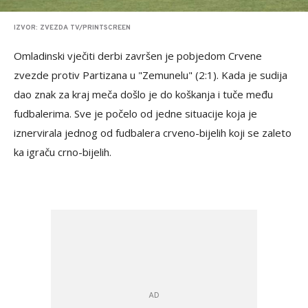
IZVOR: ZVEZDA TV/PRINTSCREEN
Omladinski vječiti derbi završen je pobjedom Crvene
zvezde protiv Partizana u "Zemunelu" (2:1). Kada je sudija
dao znak za kraj meča došlo je do koškanja i tuče među
fudbalerima. Sve je počelo od jedne situacije koja je
iznervirala jednog od fudbalera crveno-bijelih koji se zaleto
ka igraču crno-bijelih.