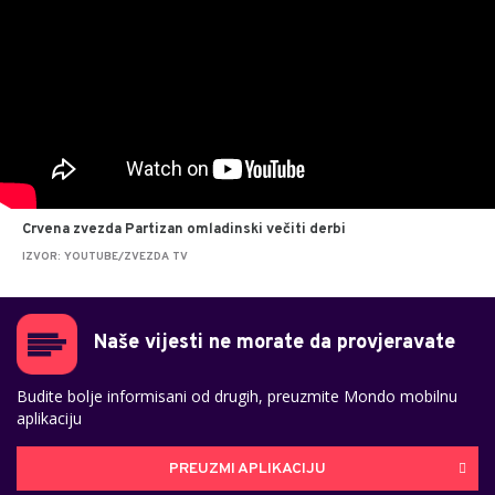
Crvena zvezda Partizan omladinski večiti derbi
IZVOR: YOUTUBE/ZVEZDA TV
Naše vijesti ne morate da provjeravate
Budite bolje informisani od drugih, preuzmite Mondo mobilnu
aplikaciju
PREUZMI APLIKACIJU