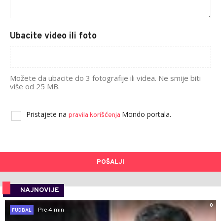
Ubacite video ili foto
Možete da ubacite do 3 fotografije ili videa. Ne smije biti
više od 25 MB.
Pristajete na
Mondo portala.
pravila korišćenja
POŠALJI
NAJNOVIJE
0
Pre 4 min
FUDBAL