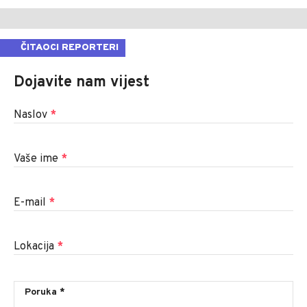
ČITAOCI REPORTERI
Dojavite nam vijest
Naslov
*
Vaše ime
*
E-mail
*
Lokacija
*