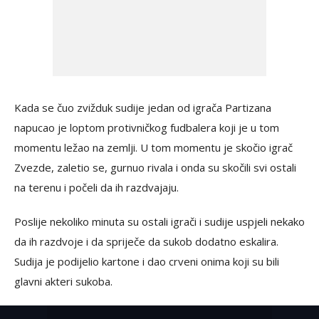
Kada se čuo zvižduk sudije jedan od igrača Partizana
napucao je loptom protivničkog fudbalera koji je u tom
momentu ležao na zemlji. U tom momentu je skočio igrač
Zvezde, zaletio se, gurnuo rivala i onda su skočili svi ostali
na terenu i počeli da ih razdvajaju.
Poslije nekoliko minuta su ostali igrači i sudije uspjeli nekako
da ih razdvoje i da spriječe da sukob dodatno eskalira.
Sudija je podijelio kartone i dao crveni onima koji su bili
glavni akteri sukoba.