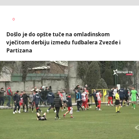
0
Došlo je do opšte tuče na omladinskom
vječitom derbiju između fudbalera Zvezde i
Partizana