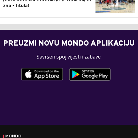
zna - titula!
PREUZMI NOVU MONDO APLIKACIJU
Savršen spoj vijesti i zabave.
MONDO