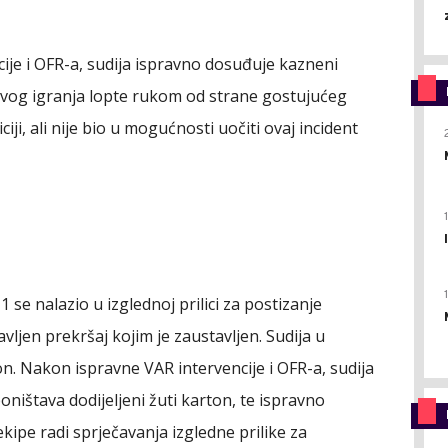
ije i OFR-a, sudija ispravno dosuđuje kazneni
ivog igranja lopte rukom od strane gostujućeg
ciji, ali nije bio u mogućnosti uočiti ovaj incident
 se nalazio u izglednoj prilici za postizanje
vljen prekršaj kojim je zaustavljen. Sudija u
. Nakon ispravne VAR intervencije i OFR-a, sudija
ništava dodijeljeni žuti karton, te ispravno
ekipe radi sprječavanja izgledne prilike za