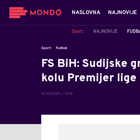
NASLOVNA
NAJNOVIJE
Sport:
NAJNOVIJE
FUDB
Sport
Fudbal
FS BiH: Sudijske g
kolu Premijer lige
10.03.2025. / 15:19