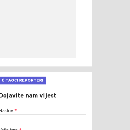
ČITAOCI REPORTERI
Dojavite nam vijest
Naslov
*