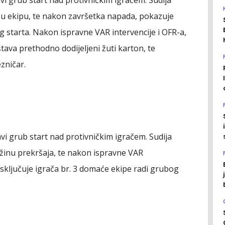
u ekipu, te nakon završetka napada, pokazuje
 starta. Nakon ispravne VAR intervencije i OFR-a,
tava prethodno dodijeljeni žuti karton, te
ezničar.
vi grub start nad protivničkim igračem. Sudija
žinu prekršaja, te nakon ispravne VAR
e isključuje igrača br. 3 domaće ekipe radi grubog