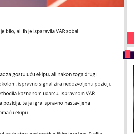
 bilo, ali ih je isparavila VAR soba!
ac za gostujuću ekipu, ali nakon toga drugi
tokolom, ispravno signalizira nedozvoljenu poziciju
rethodila kaznenom udarcu. Ispravnom VAR
pozicija, te je igra ispravno nastavljena
omaću ekipu.
avi grub start nad protivničkim igračem. Sudija