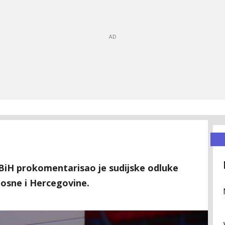
 BiH prokomentarisao je sudijske odluke
osne i Hercegovine.