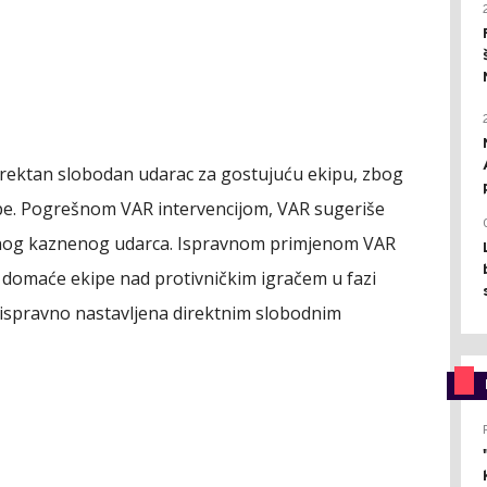
direktan slobodan udarac za gostujuću ekipu, zbog
ipe. Pogrešnom VAR intervencijom, VAR sugeriše
alnog kaznenog udarca. Ispravnom primjenom VAR
a domaće ekipe nad protivničkim igračem u fazi
 ispravno nastavljena direktnim slobodnim