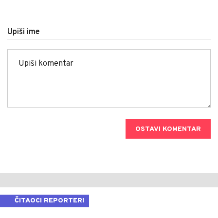
Upiši ime
OSTAVI KOMENTAR
ČITAOCI REPORTERI