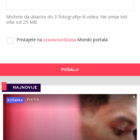
Možete da ubacite do 3 fotografije ili videa. Ne smije biti
više od 25 MB.
Pristajete na
Mondo portala.
pravila korišćenja
POŠALJI
NAJNOVIJE
0
Pre 5 h
KOŠARKA