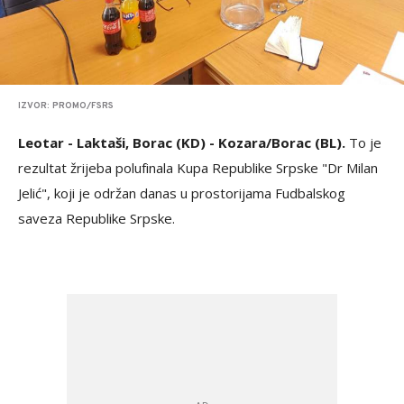
IZVOR: PROMO/FSRS
Leotar - Laktaši, Borac (KD) - Kozara/Borac (BL).
To je
rezultat žrijeba polufinala Kupa Republike Srpske "Dr Milan
Jelić", koji je održan danas u prostorijama Fudbalskog
saveza Republike Srpske.