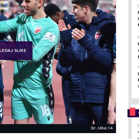
LEDAJ SLIKE
Br. slika: 14