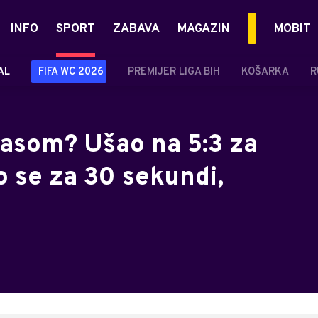
INFO
SPORT
ZABAVA
MAGAZIN
MOBIT
AL
FIFA WC 2026
PREMIJER LIGA BIH
KOŠARKA
R
ilasom? Ušao na 5:3 za
o se za 30 sekundi,