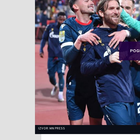
POG
IZVOR: MN PRESS