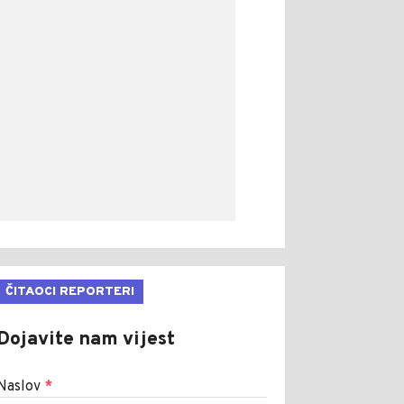
ČITAOCI REPORTERI
Dojavite nam vijest
Naslov
*