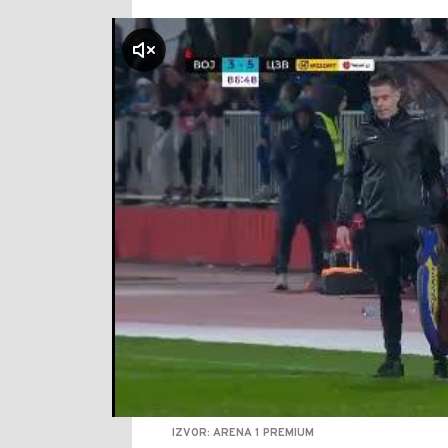
klikni za zvuk
IZVOR: ARENA 1 PREMIUM