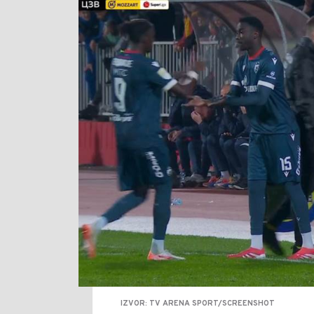
IZVOR: TV ARENA SPORT/SCREENSHOT