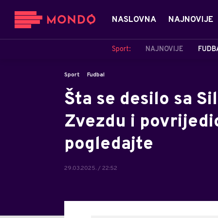
NASLOVNA
NAJNOVIJE
Sport:
NAJNOVIJE
FUDB
Sport
Fudbal
Šta se desilo sa S
Zvezdu i povrijedi
pogledajte
29.03.2025. / 22:52