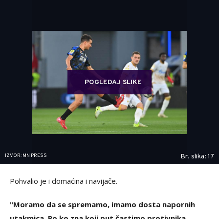
POGLEDAJ SLIKE
IZVOR: MN PRESS
Br. slika: 17
Pohvalio je i domaćina i navijače.
"Moramo da se spremamo, imamo dosta napornih
utakmica. Po ko zna koji put častimo protivnika