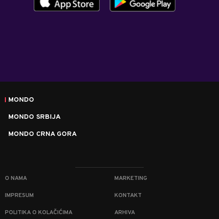
MONDO
MONDO SRBIJA
MONDO CRNA GORA
O NAMA
MARKETING
IMPRESUM
KONTAKT
POLITIKA O KOLAČIĆIMA
ARHIVA