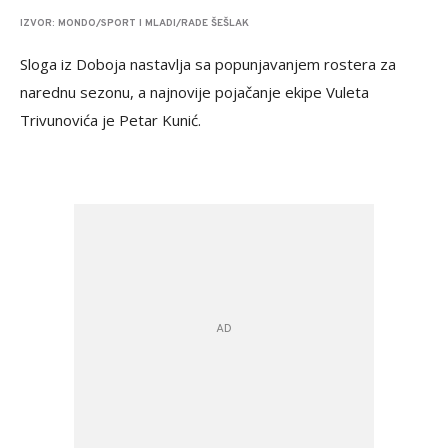
IZVOR: MONDO/SPORT I MLADI/RADE ŠEŠLAK
Sloga iz Doboja nastavlja sa popunjavanjem rostera za
narednu sezonu, a najnovije pojačanje ekipe Vuleta
Trivunovića je Petar Kunić.