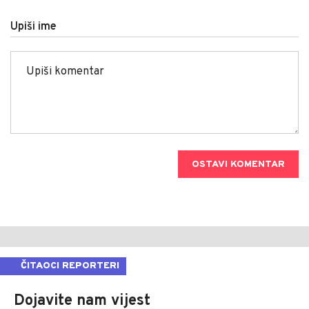
Upiši ime
OSTAVI KOMENTAR
ČITAOCI REPORTERI
Dojavite nam vijest