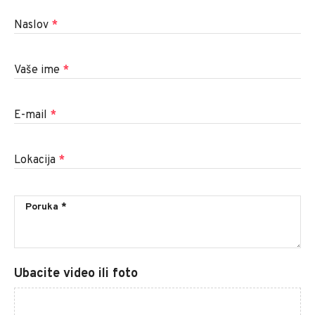
Naslov
*
Vaše ime
*
E-mail
*
Lokacija
*
Ubacite video ili foto