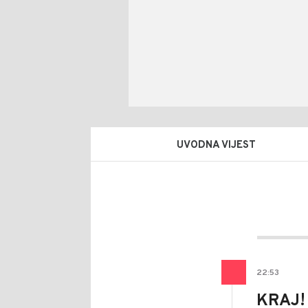
UVODNA VIJEST
Nebo
AUTOR
Šatar
22
:
53
KRAJ! 