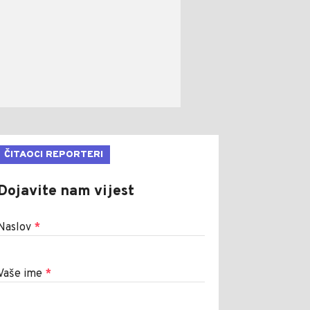
ČITAOCI REPORTERI
Dojavite nam vijest
Naslov
*
Vaše ime
*