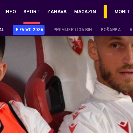
INFO
SPORT
ZABAVA
MAGAZIN
MOBIT
AL
FIFA WC 2026
PREMIJER LIGA BIH
KOŠARKA
R