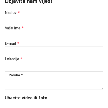
Dojavite nam vijest
Naslov
*
Vaše ime
*
E-mail
*
Lokacija
*
Ubacite video ili foto