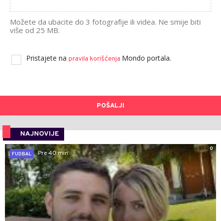
Možete da ubacite do 3 fotografije ili videa. Ne smije biti
više od 25 MB.
Pristajete na
Mondo portala.
pravila korišćenja
POŠALJI
NAJNOVIJE
0
Pre 40 min
FUDBAL