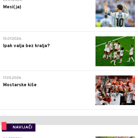
23.07.2026.
Mesi(ja)
2
15.07.2026.
Ipak valja bez kralja?
0
17.05.2026.
Mostarske kiše
NAVIJAČI