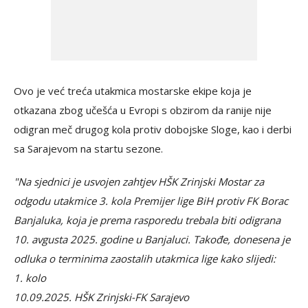
Ovo je već treća utakmica mostarske ekipe koja je
otkazana zbog učešća u Evropi s obzirom da ranije nije
odigran meč drugog kola protiv dobojske Sloge, kao i derbi
sa Sarajevom na startu sezone.
"Na sjednici je usvojen zahtjev HŠK Zrinjski Mostar za
odgodu utakmice 3. kola Premijer lige BiH protiv FK Borac
Banjaluka, koja je prema rasporedu trebala biti odigrana
10. avgusta 2025. godine u Banjaluci. Takođe, donesena je
odluka o terminima zaostalih utakmica lige kako slijedi:
1. kolo
10.09.2025. HŠK Zrinjski-FK Sarajevo