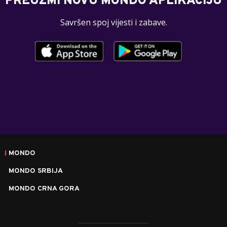
PREUZMI NOVU MONDO APLIKACIJU
Savršen spoj vijesti i zabave.
MONDO
MONDO SRBIJA
MONDO CRNA GORA