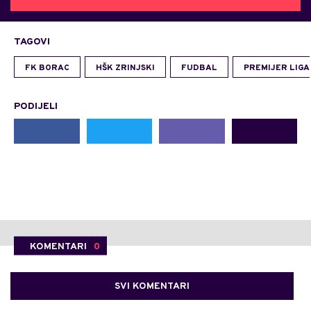
TAGOVI
FK BORAC
HŠK ZRINJSKI
FUDBAL
PREMIJER LIGA
PODIJELI
KOMENTARI
0
SVI KOMENTARI