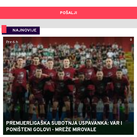
POŠALJI
NAJNOVIJE
0
Pre 6 h
PREMIJERLIGAŠKA SUBOTNJA USPAVANKA: VAR I
PONIŠTENI GOLOVI - MREŽE MIROVALE