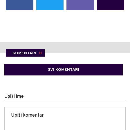
KOMENTARI
0
SVI KOMENTARI
Upiši ime