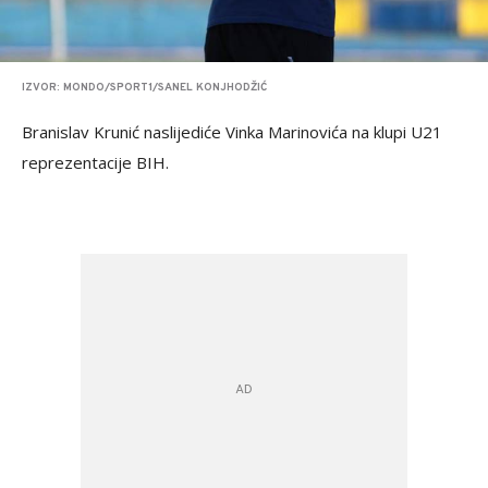
IZVOR: MONDO/SPORT1/SANEL KONJHODŽIĆ
Branislav Krunić naslijediće Vinka Marinovića na klupi U21
reprezentacije BIH.