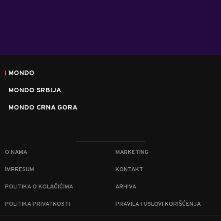
MONDO
MONDO SRBIJA
MONDO CRNA GORA
O NAMA
MARKETING
IMPRESUM
KONTAKT
POLITIKA O KOLAČIĆIMA
ARHIVA
POLITIKA PRIVATNOSTI
PRAVILA I USLOVI KORIŠĆENJA