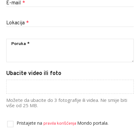
E-mail
*
Lokacija
*
Ubacite video ili foto
Možete da ubacite do 3 fotografije ili videa. Ne smije biti
više od 25 MB.
Pristajete na
Mondo portala.
pravila korišćenja