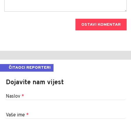
OSTAVI KOMENTAR
ČITAOCI REPORTERI
Dojavite nam vijest
Naslov
*
Vaše ime
*