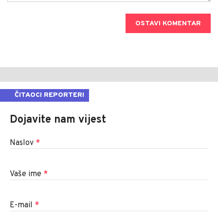
OSTAVI KOMENTAR
ČITAOCI REPORTERI
Dojavite nam vijest
Naslov
*
Vaše ime
*
E-mail
*