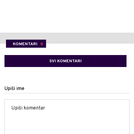
KOMENTARI
0
SVI KOMENTARI
Upiši ime