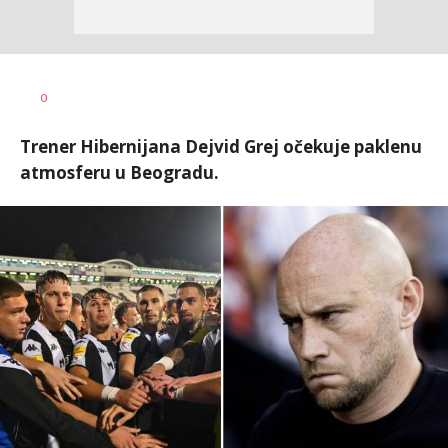
0
Trener Hibernijana Dejvid Grej očekuje paklenu
atmosferu u Beogradu.