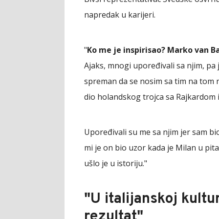
napredak u karijeri.
"
Ko me je inspirisao? Marko van B
Ajaks, mnogi upoređivali sa njim, pa 
spreman da se nosim sa tim na tom ni
dio holandskog trojca sa Rajkardom i
Upoređivali su me sa njim jer sam bi
mi je on bio uzor kada je Milan u pita
ušlo je u istoriju."
"U italijanskoj kultu
rezultat"