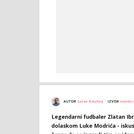
AUTOR
Goran Arbutina
IZVOR
mondo.r
Legendarni fudbaler Zlatan Ibr
dolaskom Luke Modrića - iskus