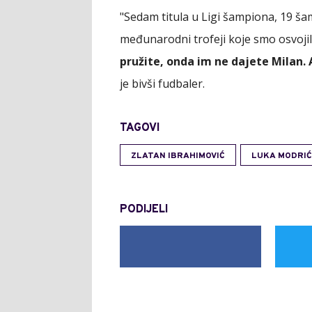
"Sedam titula u Ligi šampiona, 19 šam
međunarodni trofeji koje smo osvojili
pružite, onda im ne dajete Milan
je bivši fudbaler.
TAGOVI
ZLATAN IBRAHIMOVIĆ
LUKA MODRIĆ
PODIJELI