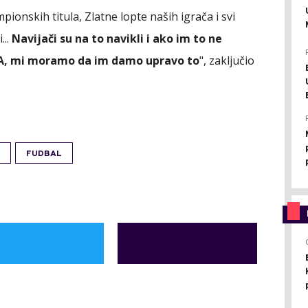
pionskih titula, Zlatne lopte naših igrača i svi
...
Navijači su na to navikli i ako im to ne
. A, mi moramo da im damo upravo to
", zaključio
FUDBAL