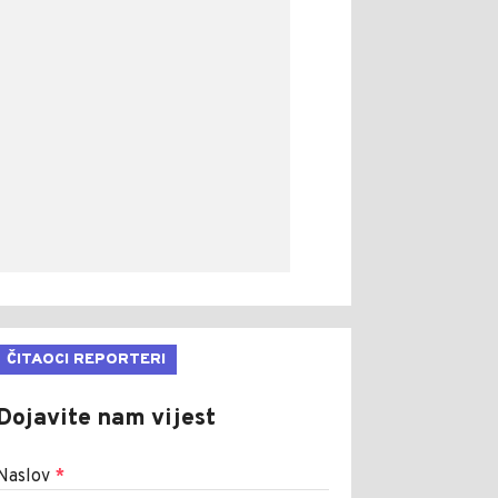
ČITAOCI REPORTERI
Dojavite nam vijest
Naslov
*