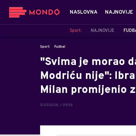
NASLOVNA
NAJNOVIJE
Sport:
NAJNOVIJE
FUDB
Sport
Fudbal
"Svima je morao d
Modriću nije": Ibr
Milan promijenio 
12.03.2026. / 09:56