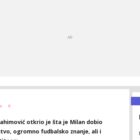
0
s
ahimović otkrio je šta je Milan dobio
tvo, ogromno fudbalsko znanje, ali i