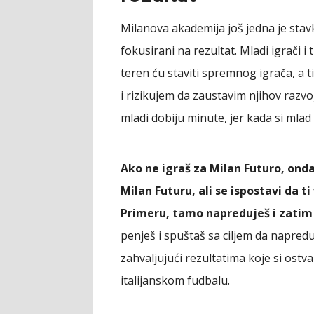
Milanova akademija još jedna je stavka
fokusirani na rezultat. Mladi igrači i
teren ću staviti spremnog igrača, a 
i rizikujem da zaustavim njihov razvo
mladi dobiju minute, jer kada si mlad
Ako ne igraš za Milan Futuro, onda
Milan Futuru, ali se ispostavi da t
Primeru, tamo napreduješ i zatim 
penješ i spuštaš sa ciljem da napredu
zahvaljujući rezultatima koje si ostva
italijanskom fudbalu.