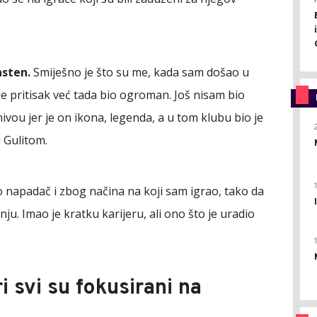
asten.
Smiješno je što su me, kada sam došao u
je pritisak već tada bio ogroman. Još nisam bio
vou jer je on ikona, legenda, a u tom klubu bio je
 Gulitom.
o napadač i zbog načina na koji sam igrao, tako da
nju. Imao je kratku karijeru, ali ono što je uradio
ri svi su fokusirani na