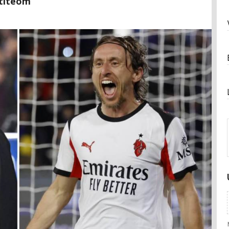
ntiteom