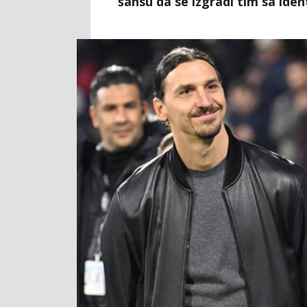
šansu da se izgradi tim sa ide