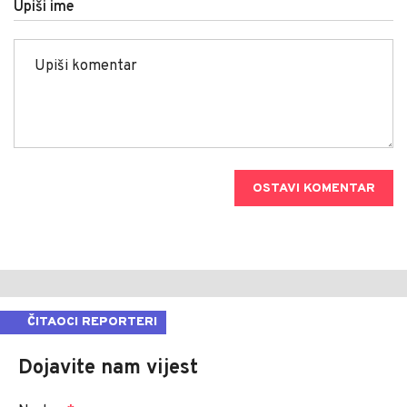
Upiši ime
OSTAVI KOMENTAR
ČITAOCI REPORTERI
Dojavite nam vijest