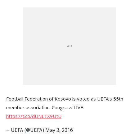
Football Federation of Kosovo is voted as UEFA's 55th
member association. Congress LIVE:
https://t.co/dUNLTX9UtU
May 3, 2016
— UEFA (@UEFA)