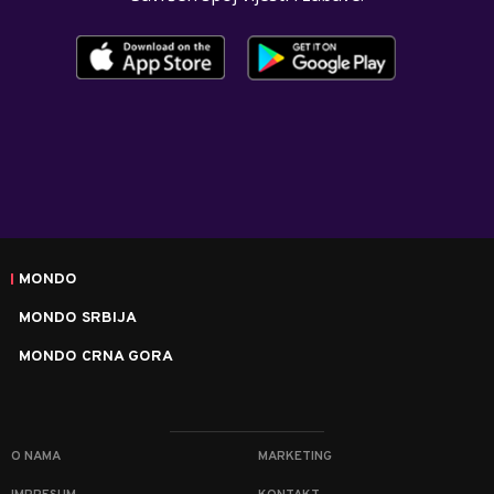
MONDO
MONDO SRBIJA
MONDO CRNA GORA
O NAMA
MARKETING