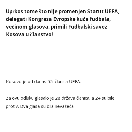
Uprkos tome što nije promenjen Statut UEFA,
delegati Kongresa Evropske kuće fudbala,
većinom glasova, primili Fudbalski savez
Kosova u članstvo!
Kosovo je od danas 55. članica UEFA.
Za ovu odluku glasalo je 28 država članica, a 24 su bile
protiv. Dva glasa su bila nevažeća.