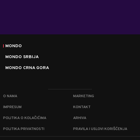
MONDO
MONDO SRBIJA
MONDO CRNA GORA
O NAMA
MARKETING
IMPRESUM
KONTAKT
POLITIKA O KOLAČIĆIMA
ARHIVA
POLITIKA PRIVATNOSTI
PRAVILA I USLOVI KORIŠĆENJA