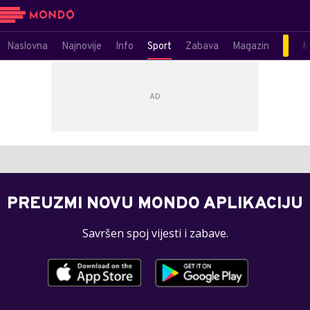
Naslovna
Najnovije
Info
Sport
Zabava
Magazin
M
PREUZMI NOVU MONDO APLIKACIJU
Savršen spoj vijesti i zabave.