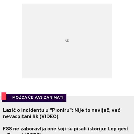
MOŽDA ĆE VAS ZANIMATI
Lazić o incidentu u "Pioniru": Nije to navijač, već
nevaspitani lik (VIDEO)
FSS ne zaboravlja one koji su pisali istoriju: Lep gest