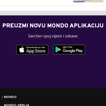
PREUZMI NOVU MONDO APLIKACIJU
Savršen spoj vijesti i zabave.
MONDO
MONDO SRBIJA