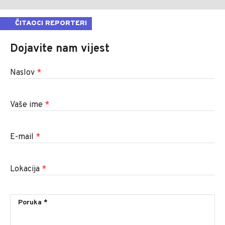
ČITAOCI REPORTERI
Dojavite nam vijest
Naslov
*
Vaše ime
*
E-mail
*
Lokacija
*