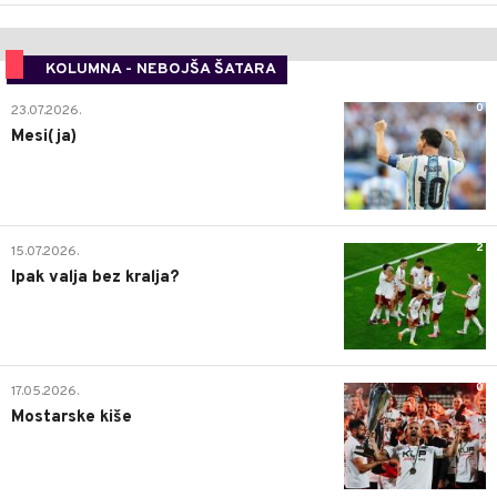
KOLUMNA - NEBOJŠA ŠATARA
0
23.07.2026.
Mesi(ja)
2
15.07.2026.
Ipak valja bez kralja?
0
17.05.2026.
Mostarske kiše