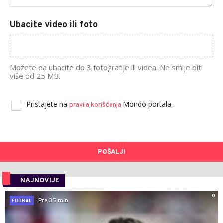
Ubacite video ili foto
Možete da ubacite do 3 fotografije ili videa. Ne smije biti
više od 25 MB.
Pristajete na
Mondo portala.
pravila korišćenja
POŠALJI
NAJNOVIJE
0
Pre 35 min
FUDBAL