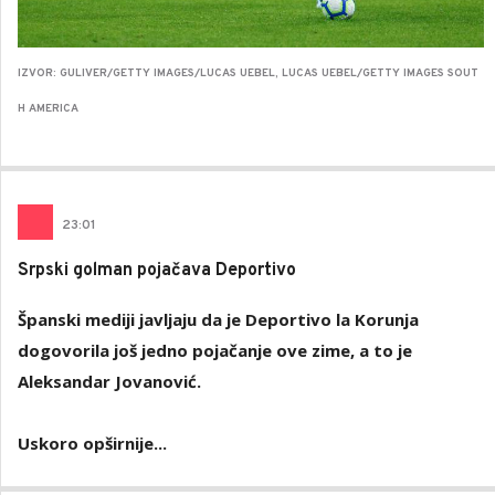
IZVOR: GULIVER/GETTY IMAGES/LUCAS UEBEL, LUCAS UEBEL/GETTY IMAGES SOUT
H AMERICA
23
:
01
Srpski golman pojačava Deportivo
Španski mediji javljaju da je Deportivo la Korunja
dogovorila još jedno pojačanje ove zime, a to je
Aleksandar Jovanović.
Uskoro opširnije...