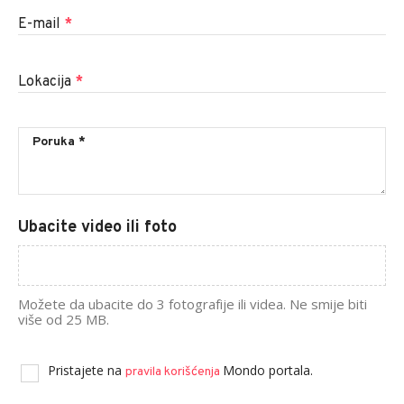
E-mail
*
Lokacija
*
Ubacite video ili foto
Možete da ubacite do 3 fotografije ili videa. Ne smije biti
više od 25 MB.
Pristajete na
Mondo portala.
pravila korišćenja