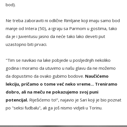
bod).
Ne treba zaboraviti ni odlične Rimljane koji imaju samo bod
manje od Intera (50), a igraju sa Parmom u gostima, tako
da je i Juventusu jasno da neće tako lako deveti put
uzastopno biti prvaci.
"Tim se navikao na lake pobjede u posljednjih nekoliko
godina i moramo da utuvimo u našu glavu da ne možemo
da dopustimo da ovako gubimo bodove.
Naučićemo
lekciju, pričamo o tome već neko vreme... Treniramo
dobro, ali na meču ne pokazujemo svoj puni
potencijal.
Riješićemo to!", najavio je Sari koji je bio poznat
po "seksi fudbalu", ali ga još nismo vidjeli u Torinu.