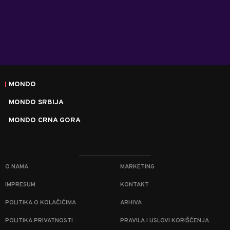
MONDO
MONDO SRBIJA
MONDO CRNA GORA
O NAMA
MARKETING
IMPRESUM
KONTAKT
POLITIKA O KOLAČIĆIMA
ARHIVA
POLITIKA PRIVATNOSTI
PRAVILA I USLOVI KORIŠĆENJA