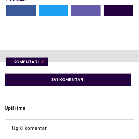
KOMENTARI
0
SVI KOMENTARI
Upiši ime