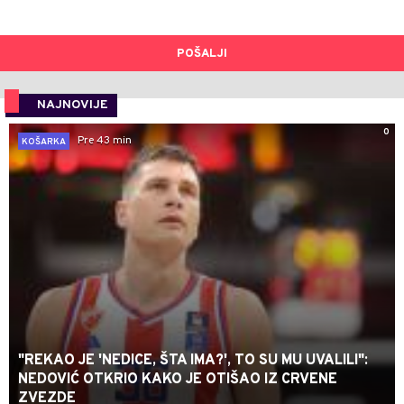
POŠALJI
NAJNOVIJE
0
Pre 43 min
KOŠARKA
"REKAO JE 'NEDICE, ŠTA IMA?', TO SU MU UVALILI":
NEDOVIĆ OTKRIO KAKO JE OTIŠAO IZ CRVENE
ZVEZDE