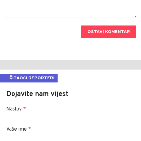
OSTAVI KOMENTAR
ČITAOCI REPORTERI
Dojavite nam vijest
Naslov
*
Vaše ime
*