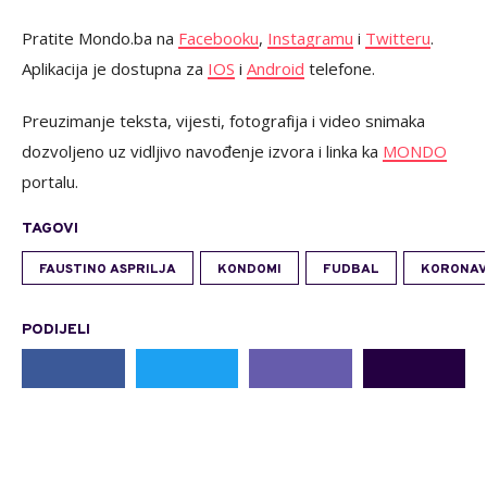
Pratite Mondo.ba na
Facebooku
,
Instagramu
i
Twitteru
.
Aplikacija je dostupna za
IOS
i
Android
telefone.
Preuzimanje teksta, vijesti, fotografija i video snimaka
dozvoljeno uz vidljivo navođenje izvora i linka ka
MONDO
portalu.
TAGOVI
FAUSTINO ASPRILJA
KONDOMI
FUDBAL
KORONAV
PODIJELI