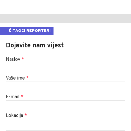
ČITAOCI REPORTERI
Dojavite nam vijest
Naslov
*
Vaše ime
*
E-mail
*
Lokacija
*