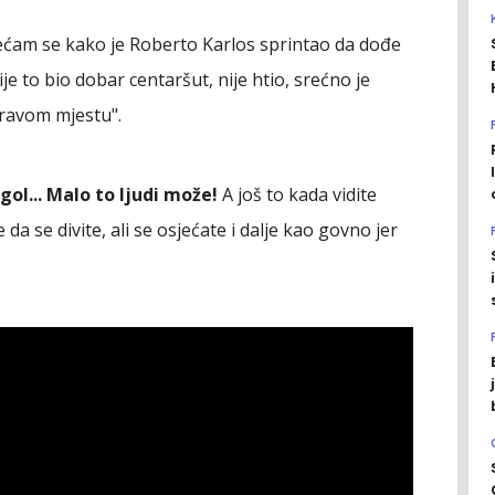
Sećam se kako je Roberto Karlos sprintao da dođe
Nije to bio dobar centaršut, nije htio, srećno je
pravom mjestu".
gol... Malo to ljudi može!
A još to kada vidite
da se divite, ali se osjećate i dalje kao govno jer