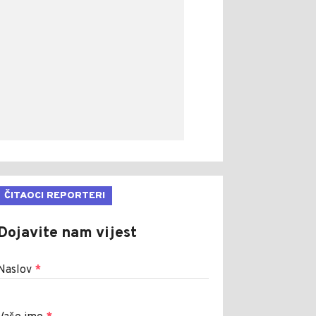
ČITAOCI REPORTERI
Dojavite nam vijest
Naslov
*