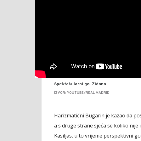
Spektakularni gol Zidana.
IZVOR: YOUTUBE/REAL MADRID
Harizmatični Bugarin je kazao da pos
a s druge strane sjeća se koliko nije
Kasiljas, u to vrijeme perspektivni g