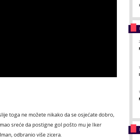
lije toga ne možete nikako da se osjećate dobro,
 imao sreće da postigne gol pošto mu je Iker
olman, odbranio više zicera.