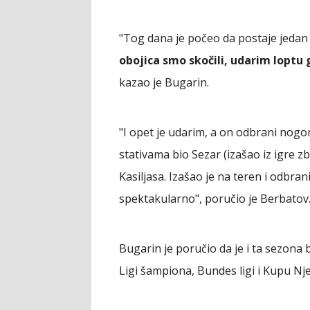
"Tog dana je počeo da postaje jedan 
obojica smo skočili, udarim loptu g
kazao je Bugarin.
"I opet je udarim, a on odbrani nogo
stativama bio Sezar (izašao iz igre zb
Kasiljasa. Izašao je na teren i odbran
spektakularno", poručio je Berbatov
Bugarin je poručio da je i ta sezona b
Ligi šampiona, Bundes ligi i Kupu Nj