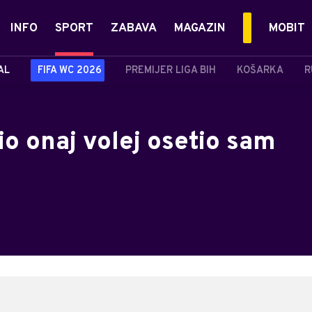
INFO
SPORT
ZABAVA
MAGAZIN
MOBIT
AL
FIFA WC 2026
PREMIJER LIGA BIH
KOŠARKA
R
io onaj volej osetio sam