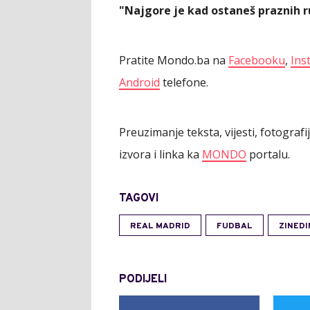
"Najgore je kad ostaneš praznih ru
Pratite Mondo.ba na
Facebooku
,
Ins
Android
telefone.
Preuzimanje teksta, vijesti, fotograf
izvora i linka ka
MONDO
portalu.
TAGOVI
REAL MADRID
FUDBAL
ZINEDI
PODIJELI