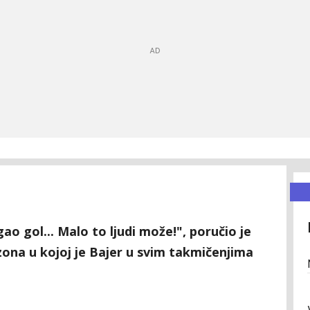
gao gol... Malo to ljudi može!", poručio je
zona u kojoj je Bajer u svim takmičenjima