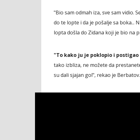
"Bio sam odmah iza, sve sam vidio. 
do te lopte i da je pošalje sa boka... 
lopta došla do Zidana koji je bio na 
"To kako ju je poklopio i postigao 
tako izbliza, ne možete da prestanete 
su dali sjajan gol", rekao je Berbatov.