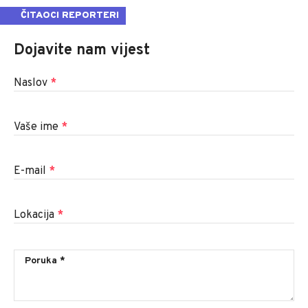
ČITAOCI REPORTERI
Dojavite nam vijest
Naslov
*
Vaše ime
*
E-mail
*
Lokacija
*