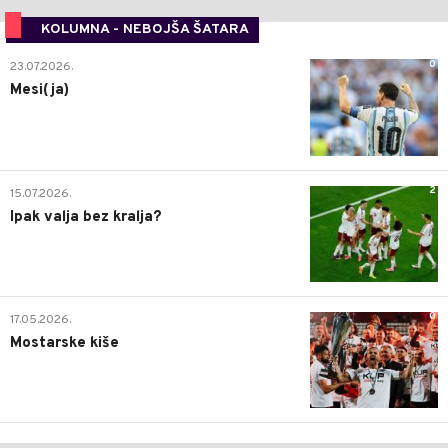
KOLUMNA - NEBOJŠA ŠATARA
0
23.07.2026.
Mesi(ja)
2
15.07.2026.
Ipak valja bez kralja?
0
17.05.2026.
Mostarske kiše