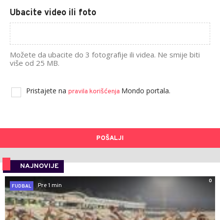
Ubacite video ili foto
Možete da ubacite do 3 fotografije ili videa. Ne smije biti
više od 25 MB.
Pristajete na
Mondo portala.
pravila korišćenja
POŠALJI
NAJNOVIJE
0
Pre 1 min
FUDBAL