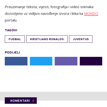
Preuzimanje teksta, vijesti, fotografija i video snimaka
dozvoljeno uz vidljivo navođenje izvora i linka ka
MONDO
portalu.
TAGOVI
FUDBAL
KRISTIJANO RONALDO
JUVENTUS
PODIJELI
KOMENTARI
0