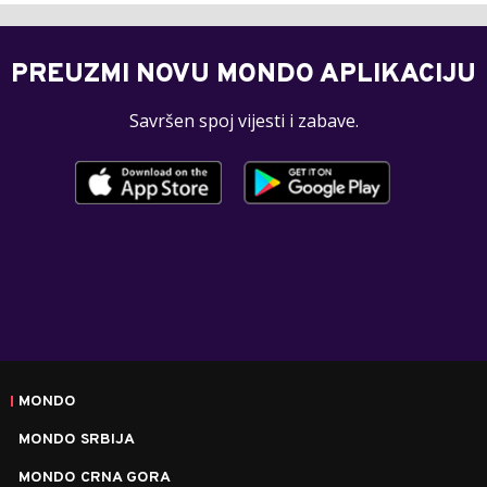
PREUZMI NOVU MONDO APLIKACIJU
Savršen spoj vijesti i zabave.
MONDO
MONDO SRBIJA
MONDO CRNA GORA