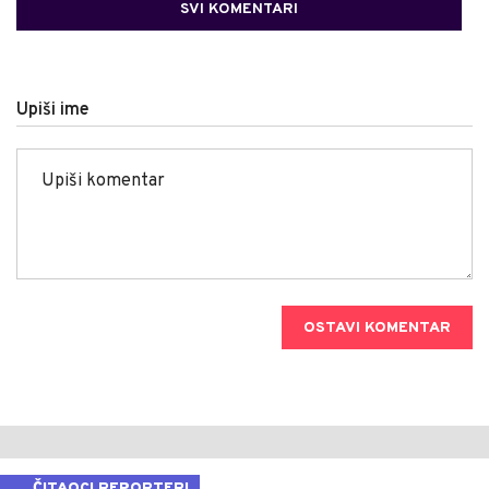
SVI KOMENTARI
Upiši ime
OSTAVI KOMENTAR
ČITAOCI REPORTERI