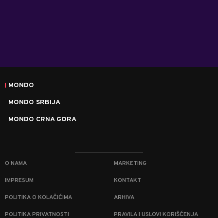
MONDO
MONDO SRBIJA
MONDO CRNA GORA
O NAMA
MARKETING
IMPRESUM
KONTAKT
POLITIKA O KOLAČIĆIMA
ARHIVA
POLITIKA PRIVATNOSTI
PRAVILA I USLOVI KORIŠĆENJA