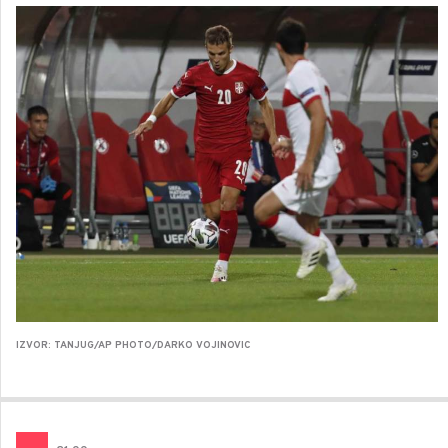
IZVOR: TANJUG/AP PHOTO/DARKO VOJINOVIC