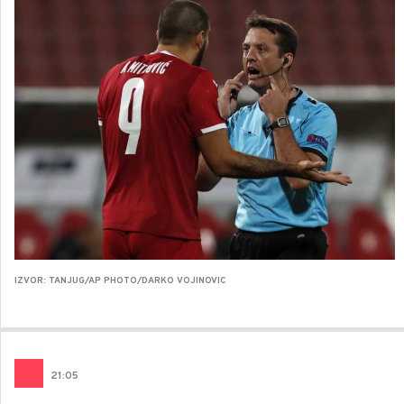
IZVOR: TANJUG/AP PHOTO/DARKO VOJINOVIC
21
:
05