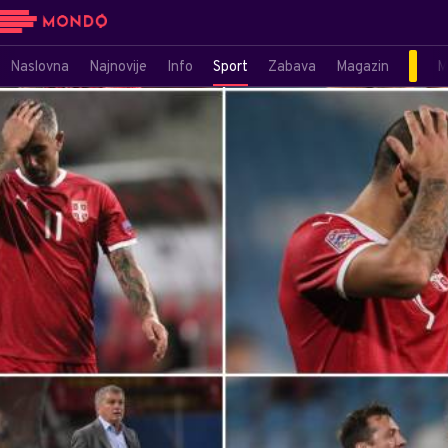
Naslovna
Najnovije
Info
Sport
Zabava
Magazin
M