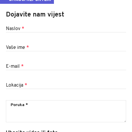
Dojavite nam vijest
Naslov
*
Vaše ime
*
E-mail
*
Lokacija
*