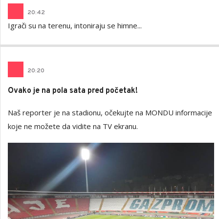
20
:
42
Igrači su na terenu, intoniraju se himne...
20
:
20
Ovako je na pola sata pred početak!
Naš reporter je na stadionu, očekujte na MONDU informacije
koje ne možete da vidite na TV ekranu.