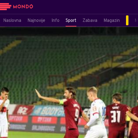
Naslovna
Najnovije
Info
Sport
Zabava
Magazin
M