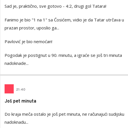
Sad je, praktično, sve gotovo - 4:2, drugi gol Tatara!
Fanimo je bio "1 na 1" sa Ćosićem, vidio je da Tatar utrčava u
prazan prostor, uposlio ga...
Pavlović je bio nemoćan!
Pogodak je postignut u 90. minutu, a igraće se još tri minuta
nadoknade...
21
:
40
Još pet minuta
Do kraja meča ostalo je još pet minuta, ne računajući sudijsku
nadoknadu...