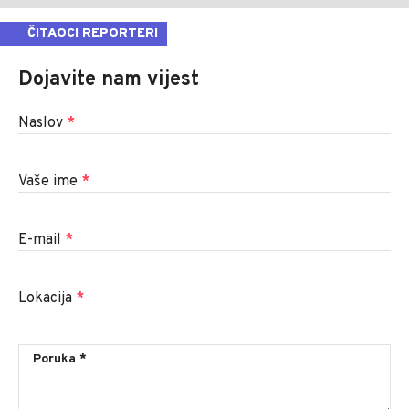
ČITAOCI REPORTERI
Dojavite nam vijest
Naslov
*
Vaše ime
*
E-mail
*
Lokacija
*