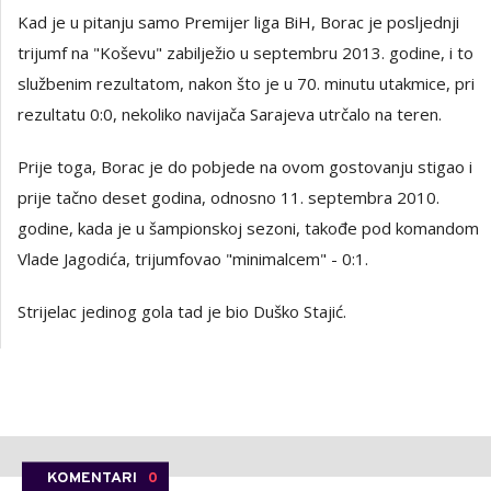
Kad je u pitanju samo Premijer liga BiH, Borac je posljednji
trijumf na "Koševu" zabilježio u septembru 2013. godine, i to
službenim rezultatom, nakon što je u 70. minutu utakmice, pri
rezultatu 0:0, nekoliko navijača Sarajeva utrčalo na teren.
Prije toga, Borac je do pobjede na ovom gostovanju stigao i
prije tačno deset godina, odnosno 11. septembra 2010.
godine, kada je u šampionskoj sezoni, takođe pod komandom
Vlade Jagodića, trijumfovao "minimalcem" - 0:1.
Strijelac jedinog gola tad je bio Duško Stajić.
KOMENTARI
0