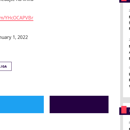
.com/YHcOCAPVBr
nuary 1, 2022
LIGA