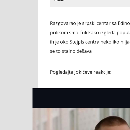
način!
Razgovarao je srpski centar sa Edino
prilikom smo čuli kako izgleda popul
ih je oko Stejpls centra nekoliko hilja
se to stalno dešava.
Pogledajte Jokićeve reakcije: