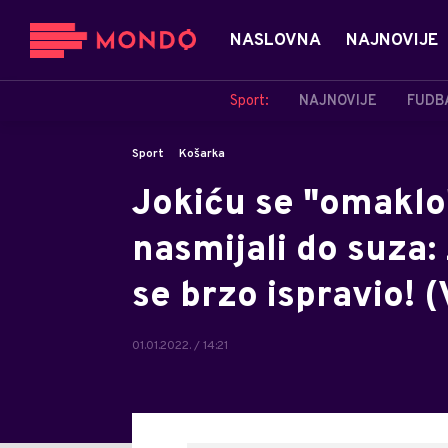
NASLOVNA
NAJNOVIJE
Sport:
NAJNOVIJE
FUDB
Sport
Košarka
Jokiću se "omaklo" 
nasmijali do suza:
se brzo ispravio! 
01.01.2022. / 14:21