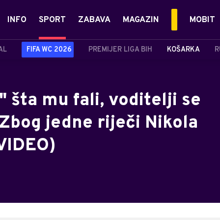
INFO
SPORT
ZABAVA
MAGAZIN
MOBIT
AL
FIFA WC 2026
PREMIJER LIGA BIH
KOŠARKA
R
šta mu fali, voditelji se
 Zbog jedne riječi Nikola
(VIDEO)