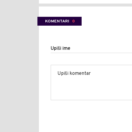
KOMENTARI
0
Upiši ime