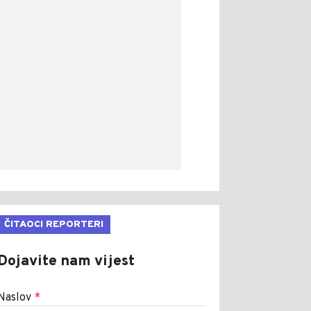
ČITAOCI REPORTERI
Dojavite nam vijest
Naslov
*