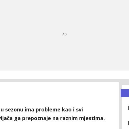
nu sezonu ima probleme kao i svi
avijača ga prepoznaje na raznim mjestima.