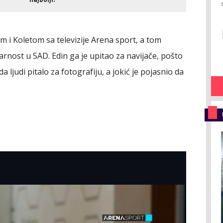
najbolji!
m i Koletom sa televizije Arena sport, a tom
arnost u SAD. Edin ga je upitao za navijače, pošto
da ljudi pitalo za fotografiju, a jokić je pojasnio da