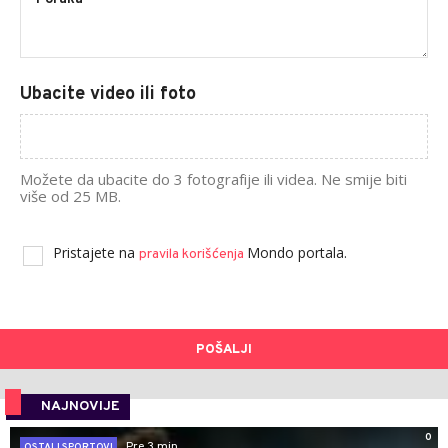
Ubacite video ili foto
Možete da ubacite do 3 fotografije ili videa. Ne smije biti
više od 25 MB.
Pristajete na
Mondo portala.
pravila korišćenja
POŠALJI
NAJNOVIJE
0
Pre 3 min
OSTALI SPORTOVI