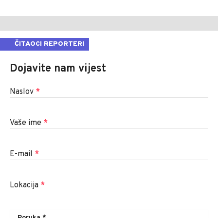
ČITAOCI REPORTERI
Dojavite nam vijest
Naslov
*
Vaše ime
*
E-mail
*
Lokacija
*