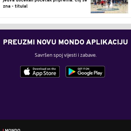
jedva dočekali početak priprema: Cilj se
zna - titula!
PREUZMI NOVU MONDO APLIKACIJU
Savršen spoj vijesti i zabave.
MONDO