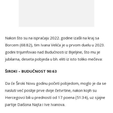
Nakon što su na ispraćaju 2022. godine izašli na kraj sa
Borcem (68:82), tim Ivana Velića je u prvom duelu u 2023.
godini trijumfovao nad Budućnosti iz Bijeljine, što mu je
jubilarna, deseta pobjeda u bh. eliti iz isto toliko mečeva:
ŠIROKI – BUDUĆNOST 90:63
Da će Široki Novu godinu početi pobjedom, moglo je da se
nasluti već poslije prve dvije četvrtine, nakon kojih su
Hercegovci bili u prednosti od 17 poena (51:34), uz sjajne
partije Daišona Najta i Ive Ivanova.