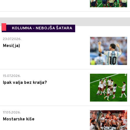
KOLUMNA - NEBOJŠA ŠATARA
0
23.07.2026.
Mesi(ja)
2
15.07.2026.
Ipak valja bez kralja?
0
17.05.2026.
Mostarske kiše