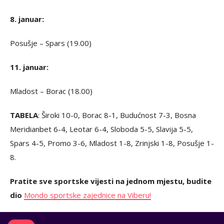
8. januar:
Posušje – Spars (19.00)
11. januar:
Mladost – Borac (18.00)
TABELA
: Široki 10-0, Borac 8-1, Budućnost 7-3, Bosna
Meridianbet 6-4, Leotar 6-4, Sloboda 5-5, Slavija 5-5,
Spars 4-5, Promo 3-6, Mladost 1-8, Zrinjski 1-8, Posušje 1-
8.
Pratite sve sportske vijesti na jednom mjestu, budite
dio
Mondo sportske zajednice na Viberu!