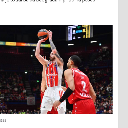
.
RESS