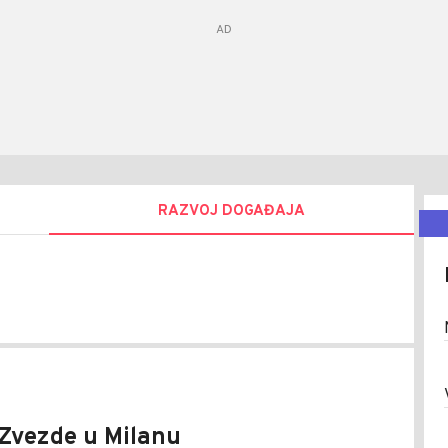
RAZVOJ DOGAĐAJA
en
Zvezde u Milanu