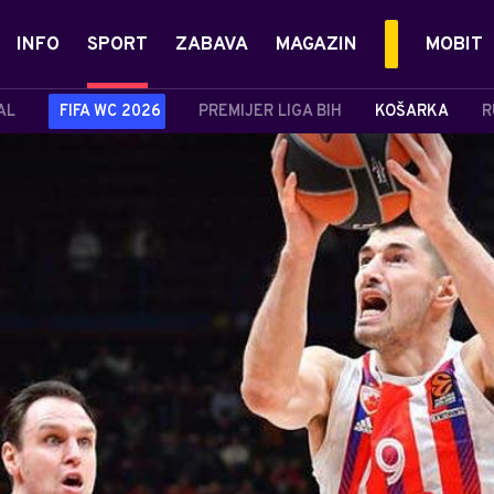
INFO
SPORT
ZABAVA
MAGAZIN
MOBIT
AL
FIFA WC 2026
PREMIJER LIGA BIH
KOŠARKA
R