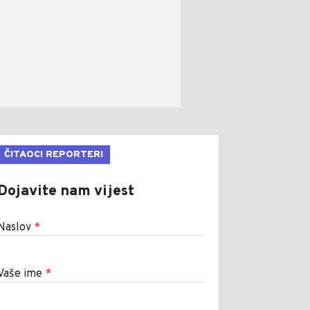
ČITAOCI REPORTERI
Dojavite nam vijest
Naslov
*
Vaše ime
*