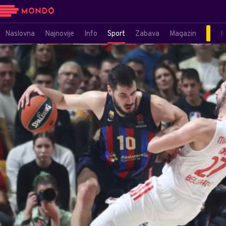
Naslovna
Najnovije
Info
Sport
Zabava
Magazin
M