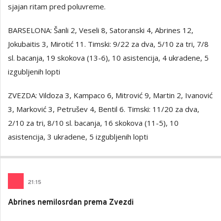
sjajan ritam pred poluvreme.
BARSELONA: Šanli 2, Veseli 8, Satoranski 4, Abrines 12,
Jokubaitis 3, Mirotić 11. Timski: 9/22 za dva, 5/10 za tri, 7/8
sl. bacanja, 19 skokova (13-6), 10 asistencija, 4 ukradene, 5
izgubljenih lopti
ZVEZDA: Vildoza 3, Kampaco 6, Mitrović 9, Martin 2, Ivanović
3, Marković 3, Petrušev 4, Bentil 6. Timski: 11/20 za dva,
2/10 za tri, 8/10 sl. bacanja, 16 skokova (11-5), 10
asistencija, 3 ukradene, 5 izgubljenih lopti
21
:
15
Abrines nemilosrdan prema Zvezdi