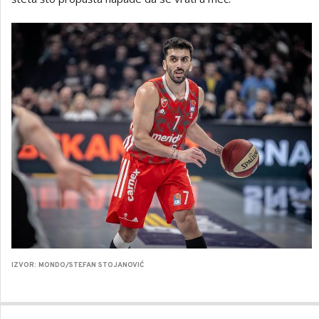
IZVOR: MONDO/STEFAN STOJANOVIĆ