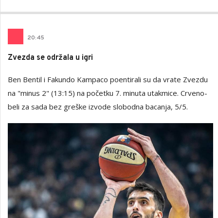
20
:
45
Zvezda se održala u igri
Ben Bentil i Fakundo Kampaco poentirali su da vrate Zvezdu
na "minus 2" (13:15) na početku 7. minuta utakmice. Crveno-
beli za sada bez greške izvode slobodna bacanja, 5/5.