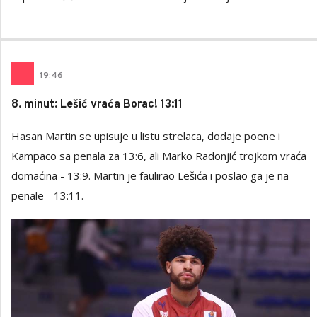
19
:
46
8. minut: Lešić vraća Borac! 13:11
Hasan Martin se upisuje u listu strelaca, dodaje poene i
Kampaco sa penala za 13:6, ali Marko Radonjić trojkom vraća
domaćina - 13:9. Martin je faulirao Lešića i poslao ga je na
penale - 13:11.