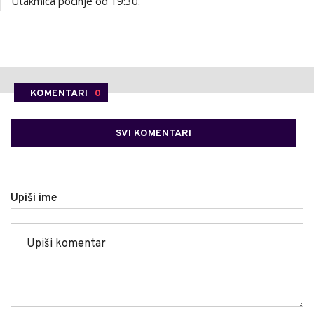
Utakmica počinje od 19:30.
KOMENTARI
0
SVI KOMENTARI
Upiši ime