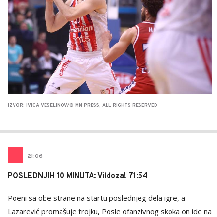
IZVOR: IVICA VESELINOV/© MN PRESS, ALL RIGHTS RESERVED
21
:
06
POSLEDNJIH 10 MINUTA: Vildoza! 71:54
Poeni sa obe strane na startu poslednjeg dela igre, a
Lazarević promašuje trojku, Posle ofanzivnog skoka on ide na