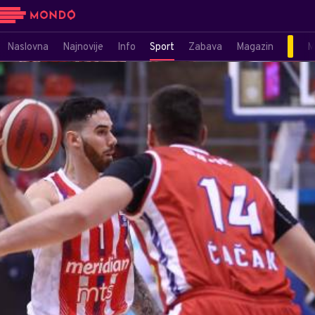
Naslovna
Najnovije
Info
Sport
Zabava
Magazin
M