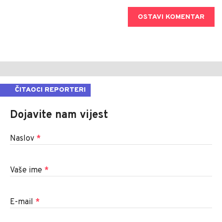
OSTAVI KOMENTAR
ČITAOCI REPORTERI
Dojavite nam vijest
Naslov
*
Vaše ime
*
E-mail
*