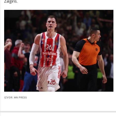
Žalgiris.
IZVOR: MN PRESS