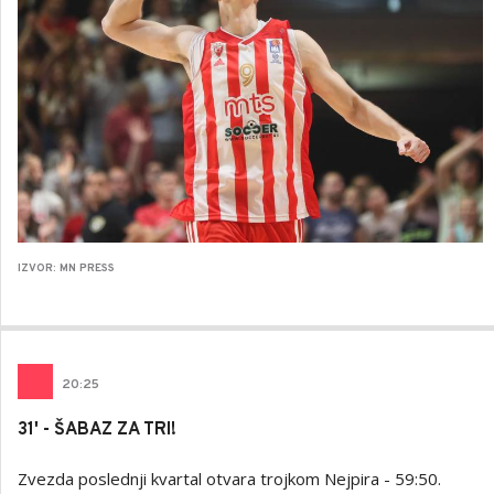
IZVOR: MN PRESS
20
:
25
31' - ŠABAZ ZA TRI!
Zvezda poslednji kvartal otvara trojkom Nejpira - 59:50.