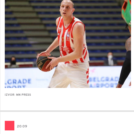
IZVOR: MN PRESS
20
:
09