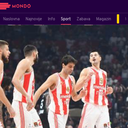
Naslovna
Najnovije
Info
Sport
Zabava
Magazin
M