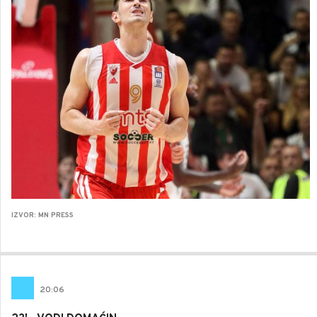
IZVOR: MN PRESS
20
:
06