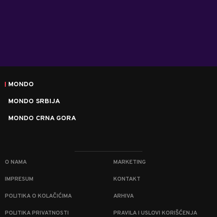
MONDO
MONDO SRBIJA
MONDO CRNA GORA
O NAMA
MARKETING
IMPRESUM
KONTAKT
POLITIKA O KOLAČIĆIMA
ARHIVA
POLITIKA PRIVATNOSTI
PRAVILA I USLOVI KORIŠĆENJA