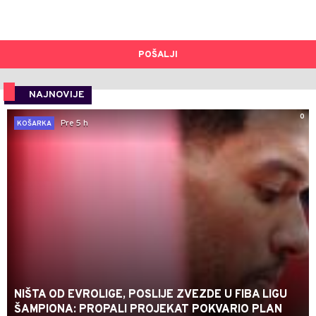
POŠALJI
NAJNOVIJE
0
Pre 5 h
KOŠARKA
NIŠTA OD EVROLIGE, POSLIJE ZVEZDE U FIBA LIGU
ŠAMPIONA: PROPALI PROJEKAT POKVARIO PLAN