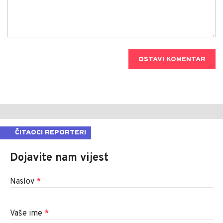
OSTAVI KOMENTAR
ČITAOCI REPORTERI
Dojavite nam vijest
Naslov
*
Vaše ime
*