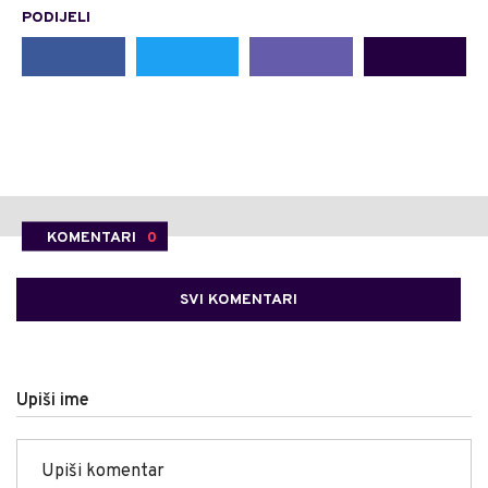
PODIJELI
KOMENTARI
0
SVI KOMENTARI
Upiši ime