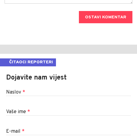
OSTAVI KOMENTAR
ČITAOCI REPORTERI
Dojavite nam vijest
Naslov
*
Vaše ime
*
E-mail
*