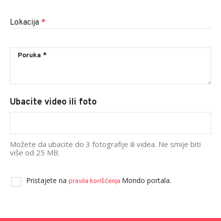
Lokacija
*
Ubacite video ili foto
Možete da ubacite do 3 fotografije ili videa. Ne smije biti
više od 25 MB.
Pristajete na
Mondo portala.
pravila korišćenja