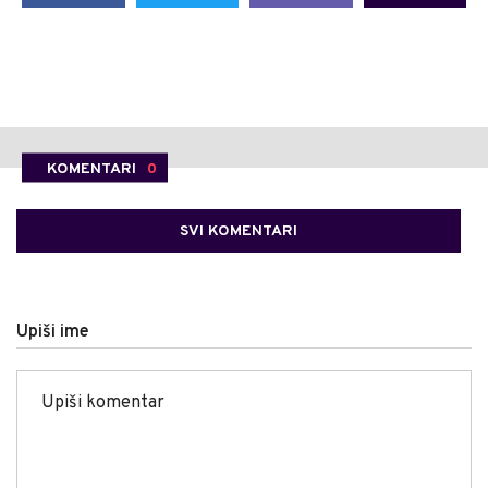
KOMENTARI
0
SVI KOMENTARI
Upiši ime