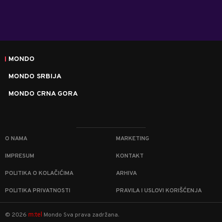
MONDO
MONDO SRBIJA
MONDO CRNA GORA
O NAMA
MARKETING
IMPRESUM
KONTAKT
POLITIKA O KOLAČIĆIMA
ARHIVA
POLITIKA PRIVATNOSTI
PRAVILA I USLOVI KORIŠĆENJA
m:tel
©
2026
Mondo
Sva prava zadržana.