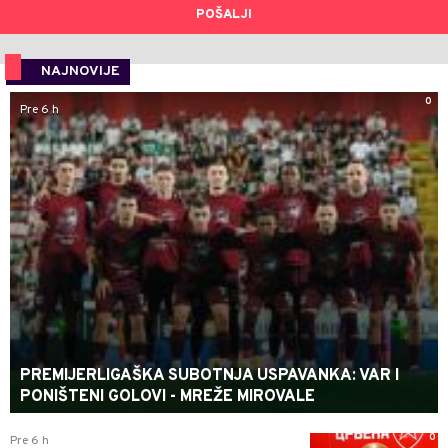
POŠALJI
NAJNOVIJE
0
Pre 6 h
PREMIJERLIGAŠKA SUBOTNJA USPAVANKA: VAR I
PONIŠTENI GOLOVI - MREŽE MIROVALE
0
Pre 6 h