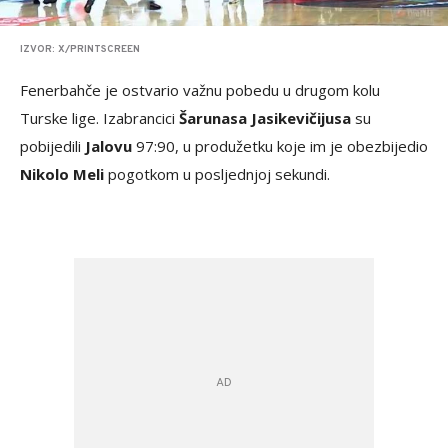
IZVOR: X/PRINTSCREEN
Fenerbahče je ostvario važnu pobedu u drugom kolu
Turske lige. Izabrancici
Šarunasa Jasikevičijusa
su
pobijedili
Jalovu
97:90, u produžetku koje im je obezbijedio
Nikolo Meli
pogotkom u posljednjoj sekundi.